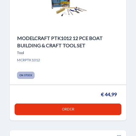
MODELCRAFT PTK1012 12 PCE BOAT
BUILDING & CRAFT TOOL SET
Tool
MCRPTK1012
ON STOCK
€ 44,99
ORDER