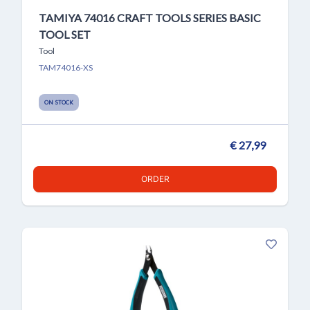
TAMIYA 74016 CRAFT TOOLS SERIES BASIC
TOOL SET
Tool
TAM74016-XS
ON STOCK
€ 27,99
ORDER