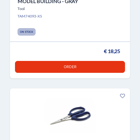
MODEL BUILDING - GRAY
Tool
TAM74093-XS
ON STOCK
€ 18,25
ORDER