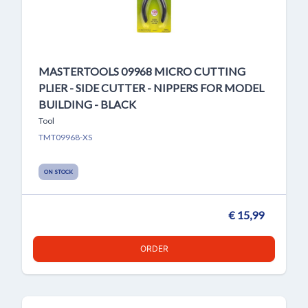
MASTERTOOLS 09968 MICRO CUTTING
PLIER - SIDE CUTTER - NIPPERS FOR MODEL
BUILDING - BLACK
Tool
TMT09968-XS
ON STOCK
€ 15,99
ORDER