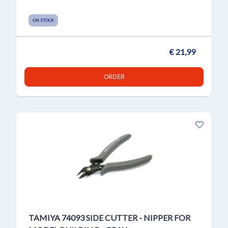
ON STOCK
€ 21,99
ORDER
TAMIYA 74093 SIDE CUTTER - NIPPER FOR