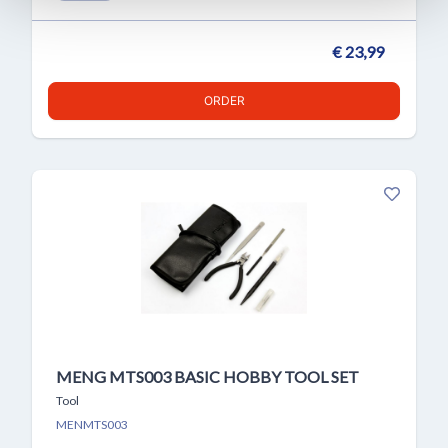
€ 23,99
ORDER
MENG MTS003 BASIC HOBBY TOOL SET
Tool
MENMTS003