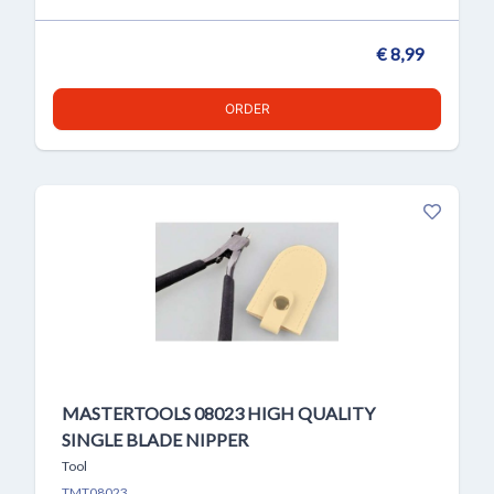
€ 8,99
ORDER
MASTERTOOLS 08023 HIGH QUALITY
SINGLE BLADE NIPPER
Tool
TMT08023