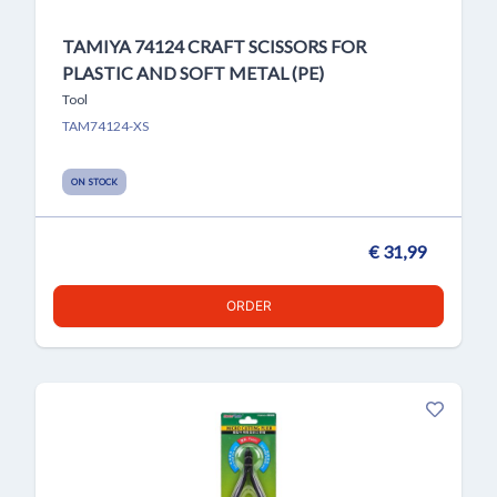
TAMIYA 74124 CRAFT SCISSORS FOR
PLASTIC AND SOFT METAL (PE)
Tool
TAM74124-XS
ON STOCK
€ 31,99
ORDER