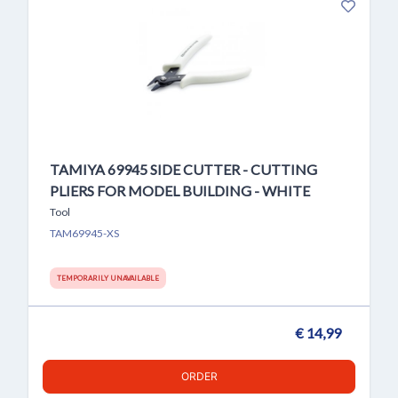
TAMIYA 69945 SIDE CUTTER - CUTTING
PLIERS FOR MODEL BUILDING - WHITE
Tool
TAM69945-XS
TEMPORARILY UNAVAILABLE
€ 14,99
ORDER