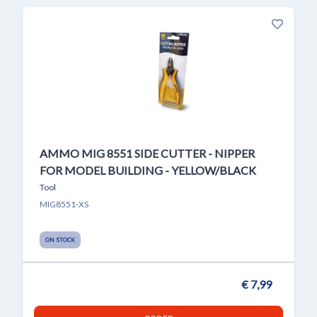
AMMO MIG 8551 SIDE CUTTER - NIPPER
FOR MODEL BUILDING - YELLOW/BLACK
Tool
MIG8551-XS
ON STOCK
€ 7,99