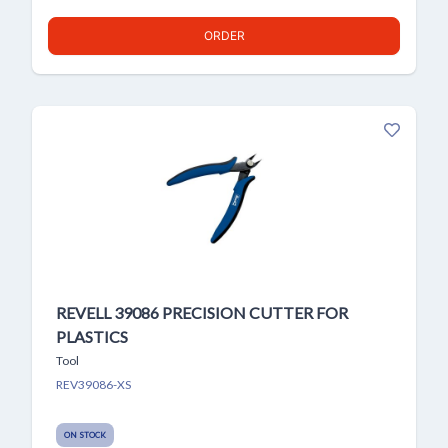
ORDER
REVELL 39086 PRECISION CUTTER FOR
PLASTICS
Tool
REV39086-XS
ON STOCK