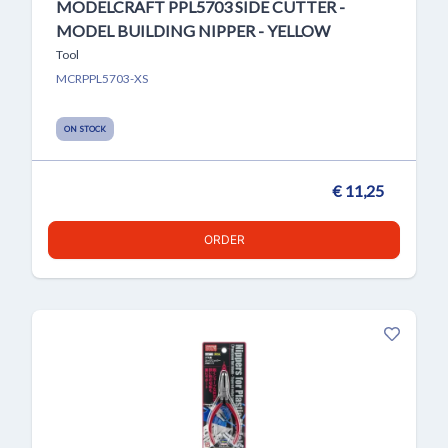
MODELCRAFT PPL5703 SIDE CUTTER -
MODEL BUILDING NIPPER - YELLOW
Tool
MCRPPL5703-XS
ON STOCK
€ 11,25
ORDER