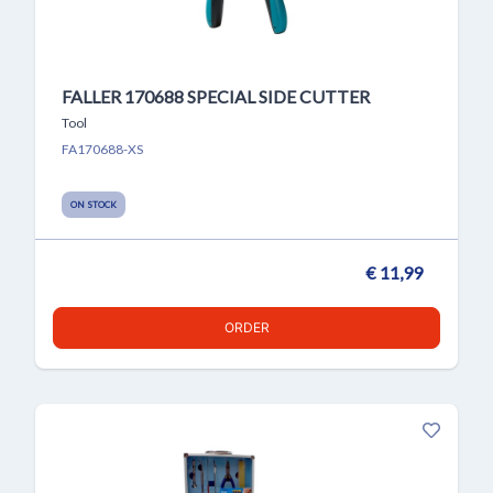
FALLER 170688 SPECIAL SIDE CUTTER
Tool
FA170688-XS
ON STOCK
€ 11,99
ORDER