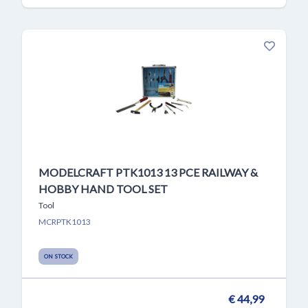
MODELCRAFT PTK1013 13 PCE RAILWAY &
HOBBY HAND TOOL SET
Tool
MCRPTK1013
ON STOCK
€ 44,99