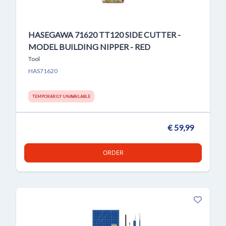
HASEGAWA 71620 TT120 SIDE CUTTER -
MODEL BUILDING NIPPER - RED
Tool
HAS71620
TEMPORARILY UNAVAILABLE
€ 59,99
ORDER