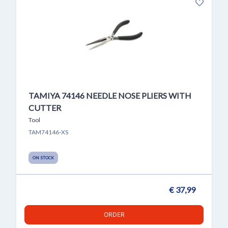
TAMIYA 74146 NEEDLE NOSE PLIERS WITH
CUTTER
Tool
TAM74146-XS
ON STOCK
€ 37,99
ORDER