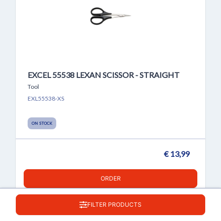
EXCEL 55538 LEXAN SCISSOR - STRAIGHT
Tool
EXL55538-XS
ON STOCK
€ 13,99
ORDER
FILTER PRODUCTS