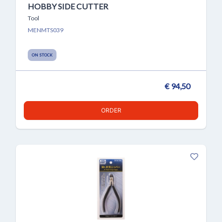
HOBBY SIDE CUTTER
Tool
MENMTS039
ON STOCK
€ 94,50
ORDER