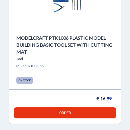
MODELCRAFT PTK1006 PLASTIC MODEL
BUILDING BASIC TOOL SET WITH CUTTING
MAT
Tool
MCRPTK1006-XS
ON STOCK
€ 16,99
ORDER