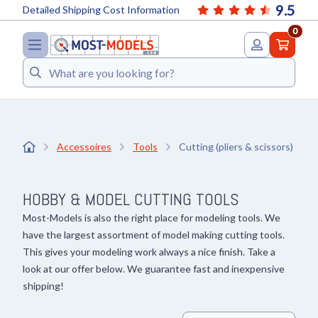
9.5
Detailed Shipping Cost Information
0
Search
Accessoires
Tools
Cutting (pliers & scissors)
HOBBY & MODEL CUTTING TOOLS
Most-Models is also the right place for modeling tools. We
have the largest assortment of model making cutting tools.
This gives your modeling work always a nice finish. Take a
look at our offer below. We guarantee fast and inexpensive
shipping!