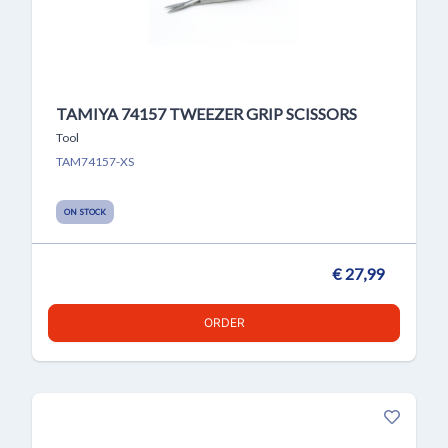
TAMIYA 74157 TWEEZER GRIP SCISSORS
Tool
TAM74157-XS
ON STOCK
€ 27,99
ORDER