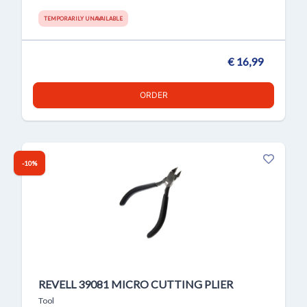
TEMPORARILY UNAVAILABLE
€ 16,99
ORDER
-10%
REVELL 39081 MICRO CUTTING PLIER
Tool