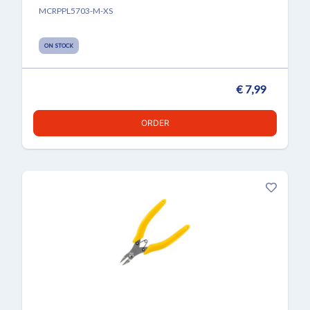
MCRPPL5703-M-XS
ON STOCK
€ 7,99
ORDER