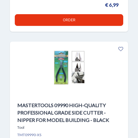
€ 6,99
ORDER
MASTERTOOLS 09990 HIGH-QUALITY
PROFESSIONAL GRADE SIDE CUTTER -
NIPPER FOR MODEL BUILDING - BLACK
Tool
TMT09990-XS