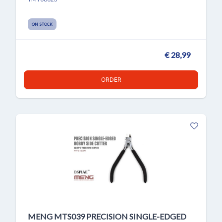
ON STOCK
€ 28,99
ORDER
MENG MTS039 PRECISION SINGLE-EDGED