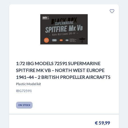
1:72 IBG MODELS 72591 SUPERMARINE
SPITFIRE MK VB – NORTH WEST EUROPE
1941–44 – 2 BRITISH PROPELLER AIRCRAFTS
Plastic Model kit
IBG72591
ON STOCK
€ 59,99