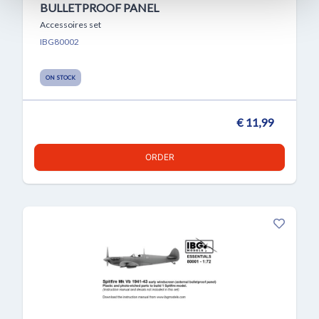
BULLETPROOF PANEL
Accessoires set
IBG80002
ON STOCK
€ 11,99
ORDER