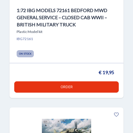
1:72 IBG MODELS 72161 BEDFORD MWD
GENERAL SERVICE – CLOSED CAB WWII –
BRITISH MILITARY TRUCK
Plastic Model kit
IBG72161
ON STOCK
€ 19,95
ORDER