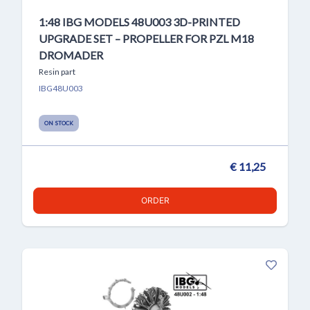
1:48 IBG MODELS 48U003 3D-PRINTED
UPGRADE SET – PROPELLER FOR PZL M18
DROMADER
Resin part
IBG48U003
ON STOCK
€ 11,25
ORDER