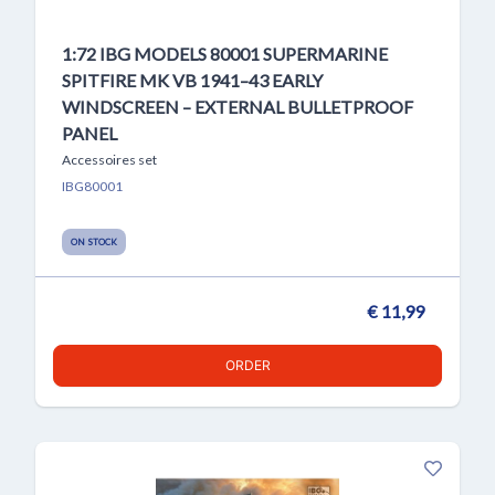
1:72 IBG MODELS 80001 SUPERMARINE
SPITFIRE MK VB 1941–43 EARLY
WINDSCREEN – EXTERNAL BULLETPROOF
PANEL
Accessoires set
IBG80001
ON STOCK
€ 11,99
ORDER