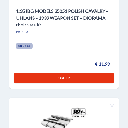
1:35 IBG MODELS 35051 POLISH CAVALRY –
UHLANS – 1939 WEAPON SET – DIORAMA
Plastic Model kit
IBG35051
ON STOCK
€ 11,99
ORDER