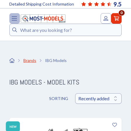
9.5
Detailed Shipping Cost Information
0
Search
Brands
IBG Models
IBG MODELS - MODEL KITS
SORTING
NEW