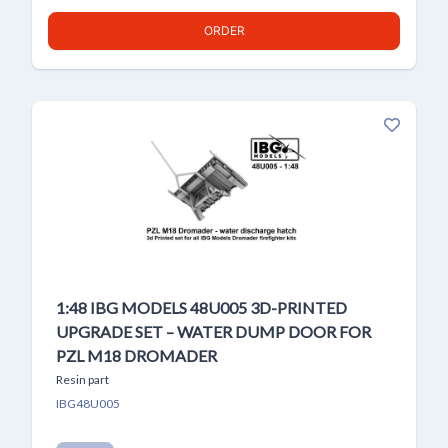
ORDER
1:48 IBG MODELS 48U005 3D-PRINTED
UPGRADE SET – WATER DUMP DOOR FOR
PZL M18 DROMADER
Resin part
IBG48U005