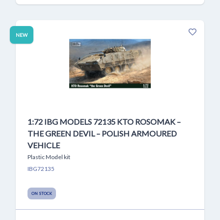
NEW
1:72 IBG MODELS 72135 KTO ROSOMAK –
THE GREEN DEVIL – POLISH ARMOURED
VEHICLE
Plastic Model kit
IBG72135
ON STOCK