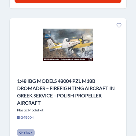
1:48 IBG MODELS 48004 PZL M18B
DROMADER – FIREFIGHTING AIRCRAFT IN
GREEK SERVICE – POLISH PROPELLER
AIRCRAFT
Plastic Model kit
IBG48004
ON STOCK