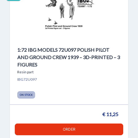
1:72 IBG MODELS 72U097 POLISH PILOT
AND GROUND CREW 1939 – 3D-PRINTED – 3
FIGURES
Resin part
IBG72U097
ON STOCK
€ 11,25
ORDER