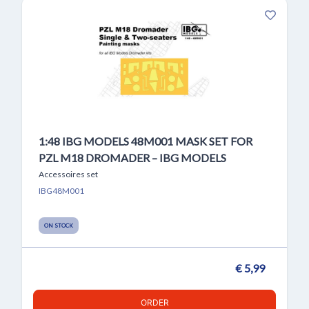
1:48 IBG MODELS 48M001 MASK SET FOR
PZL M18 DROMADER – IBG MODELS
Accessoires set
IBG48M001
ON STOCK
€ 5,99
ORDER