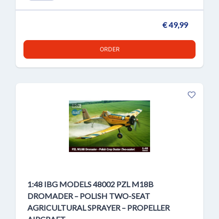
€ 49,99
ORDER
1:48 IBG MODELS 48002 PZL M18B
DROMADER – POLISH TWO-SEAT
AGRICULTURAL SPRAYER – PROPELLER