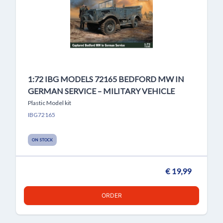
1:72 IBG MODELS 72165 BEDFORD MW IN
GERMAN SERVICE – MILITARY VEHICLE
Plastic Model kit
IBG72165
ON STOCK
€ 19,99
ORDER