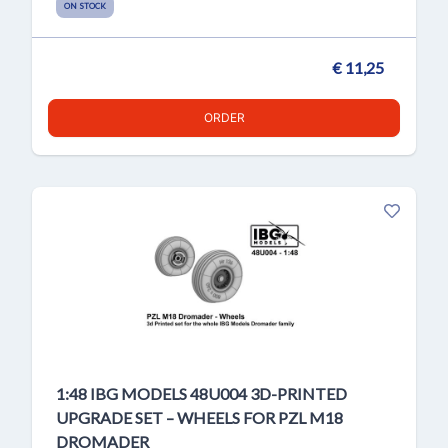
ON STOCK
€ 11,25
ORDER
1:48 IBG MODELS 48U004 3D-PRINTED
UPGRADE SET – WHEELS FOR PZL M18
DROMADER