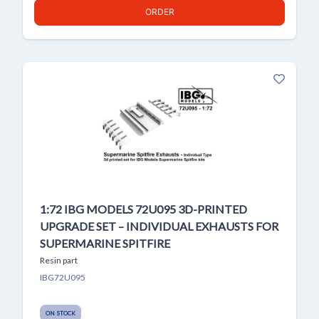
ORDER
1:72 IBG MODELS 72U095 3D-PRINTED
UPGRADE SET – INDIVIDUAL EXHAUSTS FOR
SUPERMARINE SPITFIRE
Resin part
IBG72U095
ON STOCK