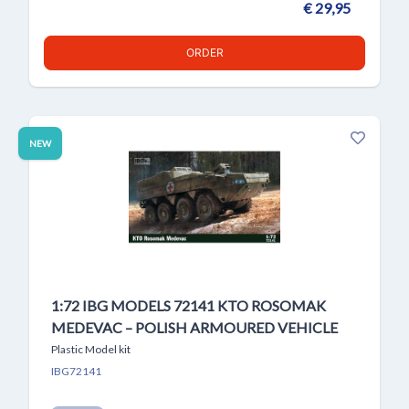
€ 29,95
ORDER
NEW
1:72 IBG MODELS 72141 KTO ROSOMAK
MEDEVAC – POLISH ARMOURED VEHICLE
Plastic Model kit
IBG72141