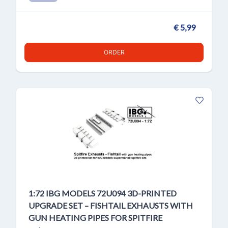
€ 5,99
ORDER
1:72 IBG MODELS 72U094 3D-PRINTED
UPGRADE SET – FISHTAIL EXHAUSTS WITH
GUN HEATING PIPES FOR SPITFIRE