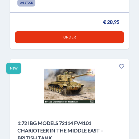
ON STOCK
€ 28,95
ORDER
NEW
1:72 IBG MODELS 72114 FV4101
CHARIOTEER IN THE MIDDLE EAST –
BRITISH TANK