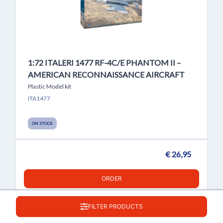
1:72 ITALERI 1477 RF-4C/E PHANTOM II –
AMERICAN RECONNAISSANCE AIRCRAFT
Plastic Model kit
ITA1477
ON STOCK
€ 26,95
ORDER
FILTER PRODUCTS