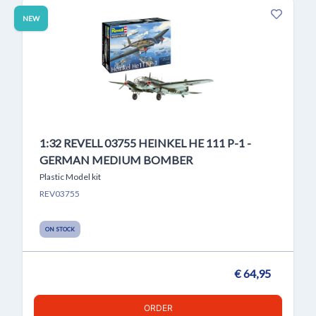
NEW
1:32 REVELL 03755 HEINKEL HE 111 P-1 -
GERMAN MEDIUM BOMBER
Plastic Model kit
REV03755
ON STOCK
€ 64,95
ORDER