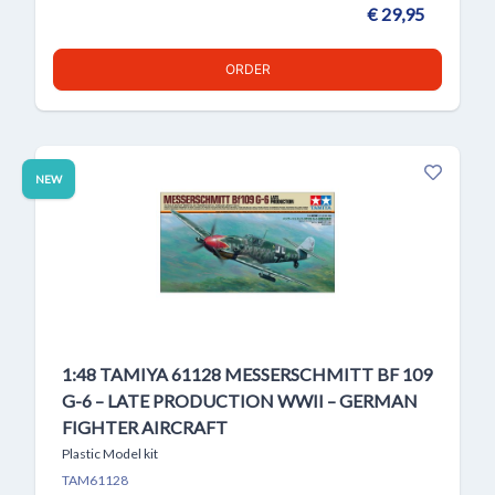
€ 29,95
ORDER
NEW
1:48 TAMIYA 61128 MESSERSCHMITT BF 109
G-6 – LATE PRODUCTION WWII – GERMAN
FIGHTER AIRCRAFT
Plastic Model kit
TAM61128