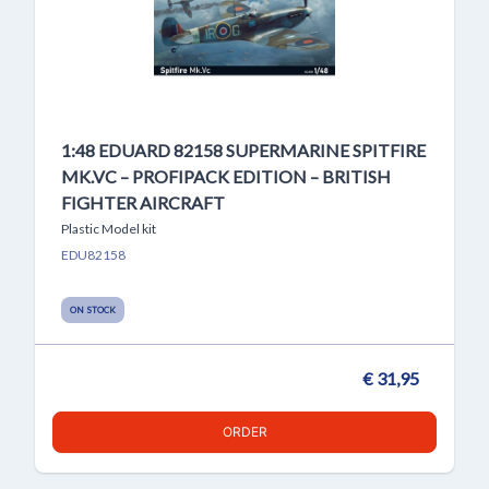
1:48 EDUARD 82158 SUPERMARINE SPITFIRE
MK.VC – PROFIPACK EDITION – BRITISH
FIGHTER AIRCRAFT
Plastic Model kit
EDU82158
ON STOCK
€ 31,95
ORDER