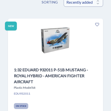
SORTING
NEW
1:32 EDUARD 932011 P-51B MUSTANG -
ROYAL HYBRID - AMERICAN FIGHTER
AIRCRAFT
Plastic Model kit
EDU932011
ON STOCK