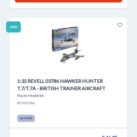
NEW
1:32 REVELL 03786 HAWKER HUNTER
T.7/T.7A - BRITISH TRAINER AIRCRAFT
Plastic Model kit
REV03786
ON STOCK