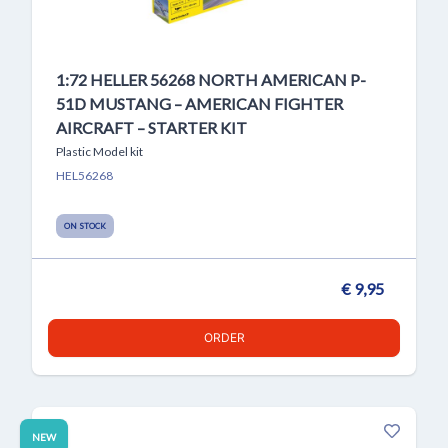
1:72 HELLER 56268 NORTH AMERICAN P-
51D MUSTANG – AMERICAN FIGHTER
AIRCRAFT – STARTER KIT
Plastic Model kit
HEL56268
ON STOCK
€ 9,95
ORDER
NEW