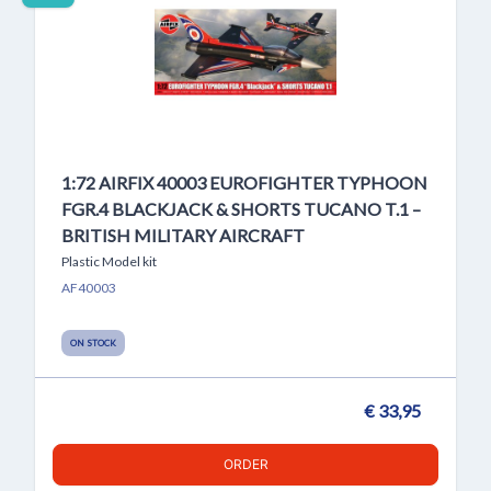
1:72 AIRFIX 40003 EUROFIGHTER TYPHOON
FGR.4 BLACKJACK & SHORTS TUCANO T.1 –
BRITISH MILITARY AIRCRAFT
Plastic Model kit
AF40003
ON STOCK
€ 33,95
ORDER