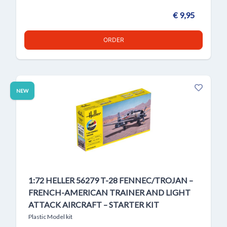
€ 9,95
ORDER
NEW
1:72 HELLER 56279 T-28 FENNEC/TROJAN –
FRENCH-AMERICAN TRAINER AND LIGHT
ATTACK AIRCRAFT – STARTER KIT
Plastic Model kit