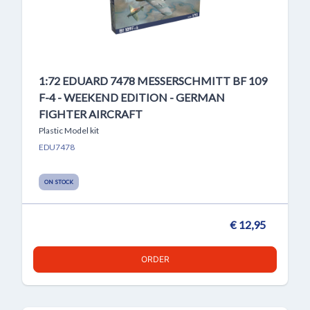
1:72 EDUARD 7478 MESSERSCHMITT BF 109
F-4 - WEEKEND EDITION - GERMAN
FIGHTER AIRCRAFT
Plastic Model kit
EDU7478
ON STOCK
€ 12,95
ORDER