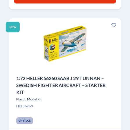
NEW
1:72 HELLER 56260 SAAB J 29 TUNNAN –
SWEDISH FIGHTER AIRCRAFT – STARTER
KIT
Plastic Model kit
HEL56260
ON STOCK