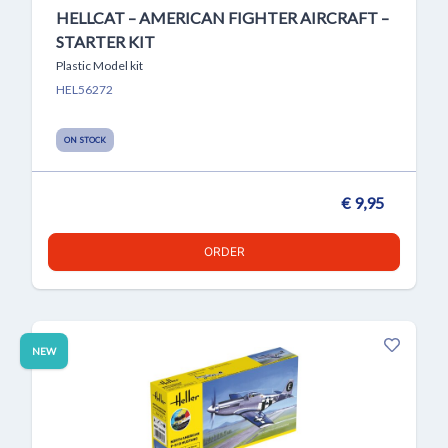
HELLCAT – AMERICAN FIGHTER AIRCRAFT –
STARTER KIT
Plastic Model kit
HEL56272
ON STOCK
€ 9,95
ORDER
NEW