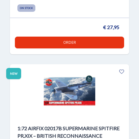
ON STOCK
€ 27,95
ORDER
NEW
1:72 AIRFIX 02017B SUPERMARINE SPITFIRE
PR.XIX – BRITISH RECONNAISSANCE