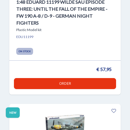
1:48 EDUARD 11199 WILDE SAU EPISODE
THREE: UNTIL THE FALL OF THE EMPIRE -
FW 190 A-8 / D-9 - GERMAN NIGHT
FIGHTERS
Plastic Model kit
EDU11199
ON STOCK
€ 57,95
ORDER
NEW