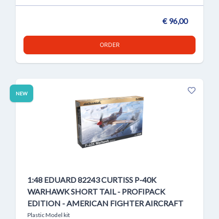
€ 96,00
ORDER
NEW
1:48 EDUARD 82243 CURTISS P-40K
WARHAWK SHORT TAIL - PROFIPACK
EDITION - AMERICAN FIGHTER AIRCRAFT
Plastic Model kit