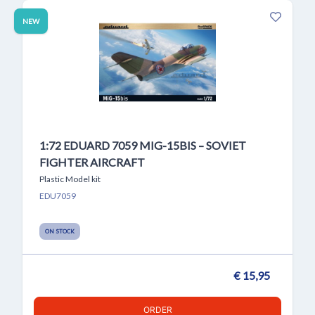
NEW
1:72 EDUARD 7059 MIG-15BIS – SOVIET
FIGHTER AIRCRAFT
Plastic Model kit
EDU7059
ON STOCK
€ 15,95
ORDER