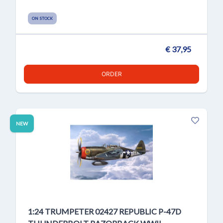
ON STOCK
€ 37,95
ORDER
NEW
1:24 TRUMPETER 02427 REPUBLIC P-47D