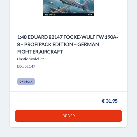
1:48 EDUARD 82147 FOCKE-WULF FW 190A-
8 – PROFIPACK EDITION – GERMAN
FIGHTER AIRCRAFT
Plastic Model kit
EDU82147
ON STOCK
€ 31,95
ORDER