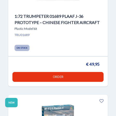
1:72 TRUMPETER 01689 PLAAF J-36
PROTOTYPE – CHINESE FIGHTER AIRCRAFT
Plastic Model kit
TRU01689
ON STOCK
€ 49,95
ORDER
NEW