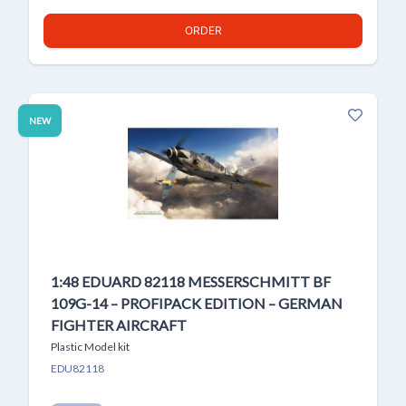
ORDER
NEW
1:48 EDUARD 82118 MESSERSCHMITT BF
109G-14 – PROFIPACK EDITION – GERMAN
FIGHTER AIRCRAFT
Plastic Model kit
EDU82118