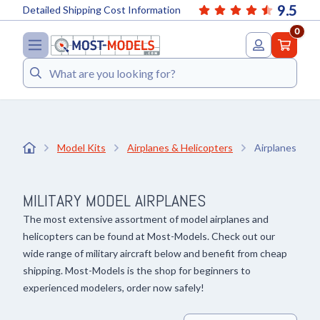
9.5
Detailed Shipping Cost Information
0
Search
Model Kits
Airplanes & Helicopters
Airplanes milit
MILITARY MODEL AIRPLANES
The most extensive assortment of model airplanes and
helicopters can be found at Most-Models. Check out our
wide range of military aircraft below and benefit from cheap
shipping. Most-Models is the shop for beginners to
experienced modelers, order now safely!