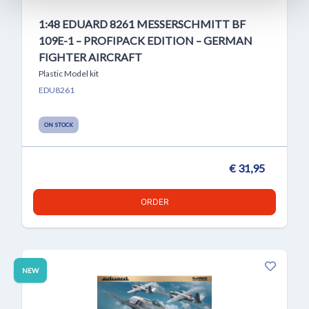
1:48 EDUARD 8261 MESSERSCHMITT BF
109E-1 – PROFIPACK EDITION – GERMAN
FIGHTER AIRCRAFT
Plastic Model kit
EDU8261
ON STOCK
€ 31,95
ORDER
NEW