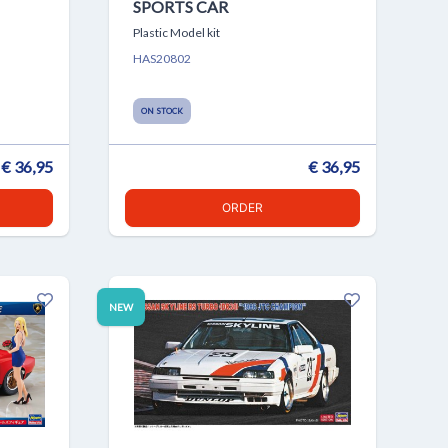
SPORTS CAR
Plastic Model kit
HAS20802
ON STOCK
€ 36,95
€ 36,95
ORDER
NEW