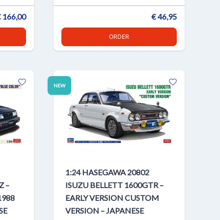
 166,00
€ 46,95
ORDER
NEW
1:24 HASEGAWA 20802
Z –
ISUZU BELLETT 1600GTR –
1988
EARLY VERSION CUSTOM
SE
VERSION – JAPANESE