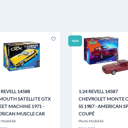
NEW
4 REVELL 14588
1:24 REVELL 14587
MOUTH SATELLITE GTX
CHEVROLET MONTE 
EET MACHINE 1971 -
SS 1987 - AMERICAN S
RICAN MUSCLE CAR
COUPÉ
c Model kit
Plastic Model kit