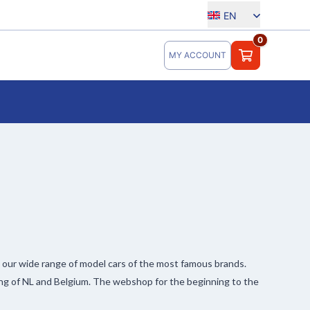
EN
0
MY ACCOUNT
t our wide range of model cars of the most famous brands.
ng of NL and Belgium. The webshop for the beginning to the