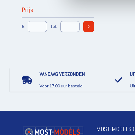
Prijs
€
tot
VANDAAG VERZONDEN
UI
Voor 17.00 uur besteld
Ui
MOST-MODELS.