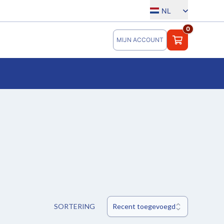
NL
0
MIJN ACCOUNT
SORTERING