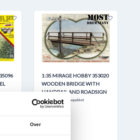
35096
1:35 MIRAGE HOBBY 353020
EL
WOODEN BRIDGE WITH
HANDRAIL AND ROADSIGN
Plastic Modelbouwpakket
MIR353020
Over
OP VOORRAAD