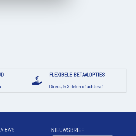
JD
FLEXIBELE BETAALOPTIES
n
Direct, in 3 delen of achteraf
EVIEWS
NIEUWSBRIEF