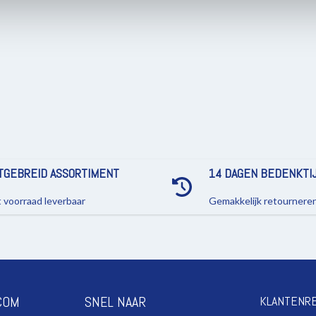
TGEBREID ASSORTIMENT
14 DAGEN BEDENKTI
t voorraad leverbaar
Gemakkelijk retournere
COM
SNEL NAAR
KLANTENR