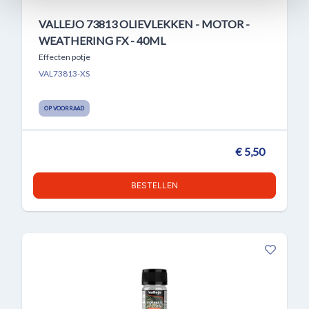
VALLEJO 73813 OLIEVLEKKEN - MOTOR -
WEATHERING FX - 40ML
Effecten potje
VAL73813-XS
OP VOORRAAD
€ 5,50
BESTELLEN