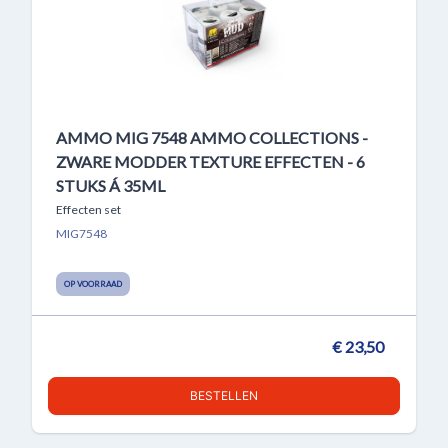
AMMO MIG 7548 AMMO COLLECTIONS -
ZWARE MODDER TEXTURE EFFECTEN - 6
STUKS Á 35ML
Effecten set
MIG7548
OP VOORRAAD
€ 23,50
BESTELLEN