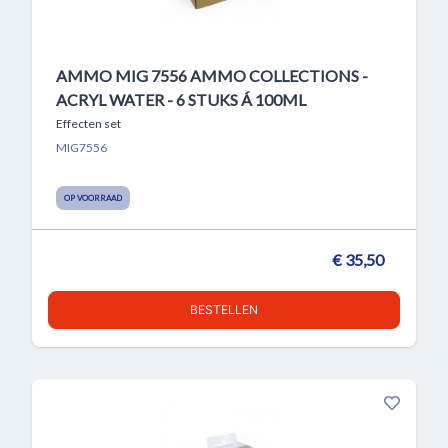
AMMO MIG 7556 AMMO COLLECTIONS -
ACRYL WATER - 6 STUKS Á 100ML
Effecten set
MIG7556
OP VOORRAAD
€ 35,50
BESTELLEN