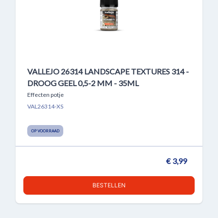
VALLEJO 26314 LANDSCAPE TEXTURES 314 -
DROOG GEEL 0,5-2 MM - 35ML
Effecten potje
VAL26314-XS
OP VOORRAAD
€ 3,99
BESTELLEN