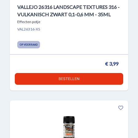
VALLEJO 26316 LANDSCAPE TEXTURES 316 -
VULKANISCH ZWART 0,1-0,6 MM - 35ML
Effecten potje
VAL26316-XS
OP VOORRAAD
€ 3,99
BESTELLEN