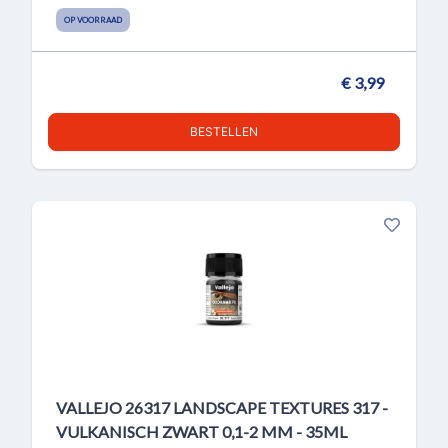
OP VOORRAAD
€ 3,99
BESTELLEN
VALLEJO 26317 LANDSCAPE TEXTURES 317 -
VULKANISCH ZWART 0,1-2 MM - 35ML