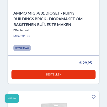
AMMO MIG 7831 DIO SET - RUINS
BUILDINGS BRICK - DIORAMA SET OM
BAKSTENEN RUÏNES TE MAKEN
Effecten set
MIG7831-XS
OP VOORRAAD
€ 29,95
BESTELLEN
NIEUW