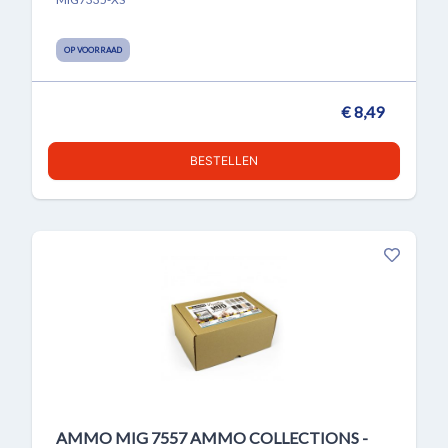
OP VOORRAAD
€ 8,49
BESTELLEN
AMMO MIG 7557 AMMO COLLECTIONS -