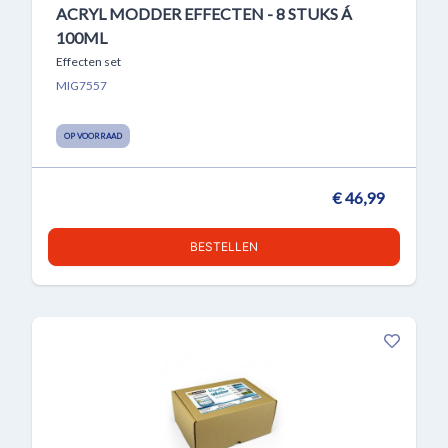
ACRYL MODDER EFFECTEN - 8 STUKS Á
100ML
Effecten set
MIG7557
OP VOORRAAD
€ 46,99
BESTELLEN