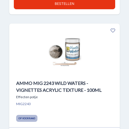
BESTELLEN
AMMO MIG 2243 WILD WATERS -
VIGNETTES ACRYLIC TEXTURE - 100ML
Effecten potje
MIG2243
OP VOORRAAD