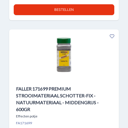
BESTELLEN
FALLER 171699 PREMIUM
STROOIMATERIAAL SCHOTTER-FIX -
NATUURMATERIAAL - MIDDENGRIJS -
600GR
Effecten potje
FA171699