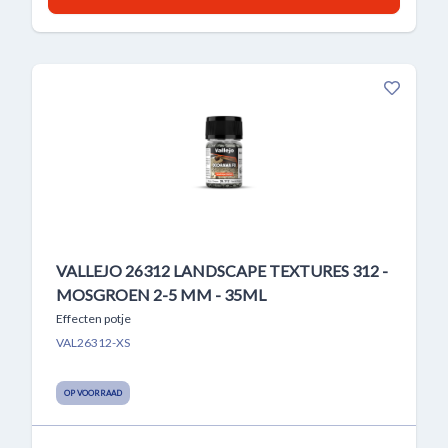
VALLEJO 26312 LANDSCAPE TEXTURES 312 -
MOSGROEN 2-5 MM - 35ML
Effecten potje
VAL26312-XS
OP VOORRAAD