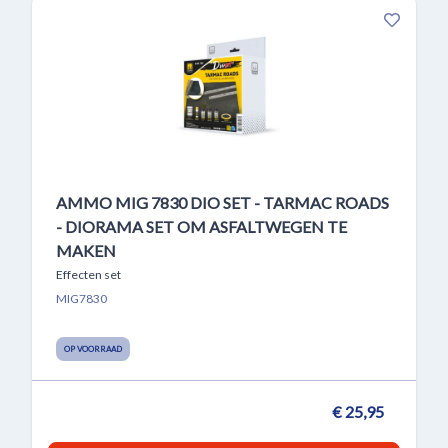
AMMO MIG 7830 DIO SET - TARMAC ROADS
- DIORAMA SET OM ASFALTWEGEN TE
MAKEN
Effecten set
MIG7830
OP VOORRAAD
€ 25,95