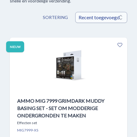
snelle en voordelige verzending.
SORTERING
NIEUW
AMMO MIG 7999 GRIMDARK MUDDY
BASING SET - SET OM MODDERIGE
ONDERGRONDEN TE MAKEN
Effecten set
MIG7999-XS