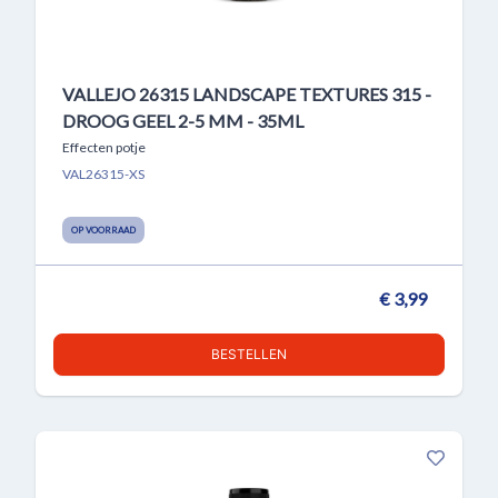
VALLEJO 26315 LANDSCAPE TEXTURES 315 -
DROOG GEEL 2-5 MM - 35ML
Effecten potje
VAL26315-XS
OP VOORRAAD
€ 3,99
BESTELLEN