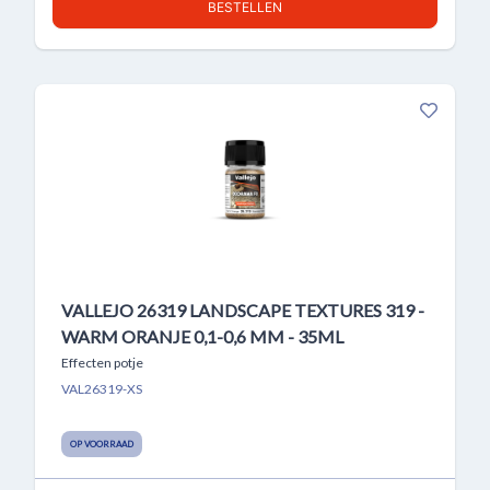
BESTELLEN
VALLEJO 26319 LANDSCAPE TEXTURES 319 -
WARM ORANJE 0,1-0,6 MM - 35ML
Effecten potje
VAL26319-XS
OP VOORRAAD