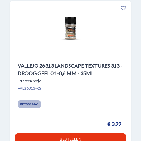
VALLEJO 26313 LANDSCAPE TEXTURES 313 -
DROOG GEEL 0,1-0,6 MM - 35ML
Effecten potje
VAL26313-XS
OP VOORRAAD
€ 3,99
BESTELLEN