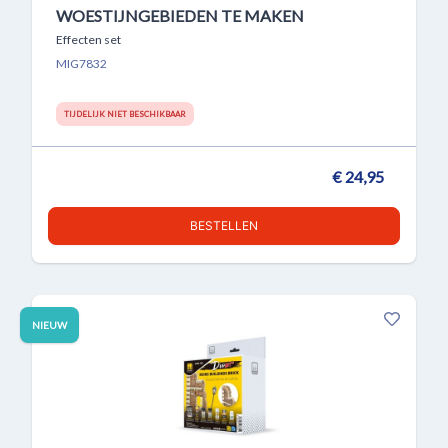
WOESTIJNGEBIEDEN TE MAKEN
Effecten set
MIG7832
TIJDELIJK NIET BESCHIKBAAR
€ 24,95
BESTELLEN
NIEUW