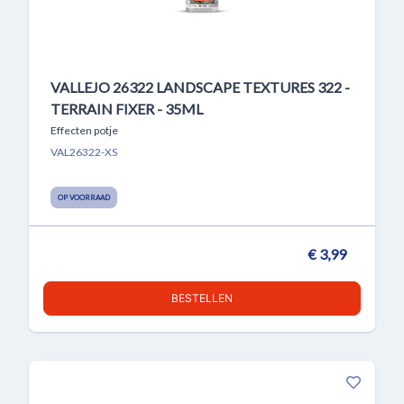
VALLEJO 26322 LANDSCAPE TEXTURES 322 -
TERRAIN FIXER - 35ML
Effecten potje
VAL26322-XS
OP VOORRAAD
€ 3,99
BESTELLEN