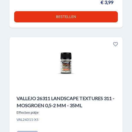
€ 3,99
BESTELLEN
VALLEJO 26311 LANDSCAPE TEXTURES 311 -
MOSGROEN 0,5-2 MM - 35ML
Effecten potje
VAL26311-XS