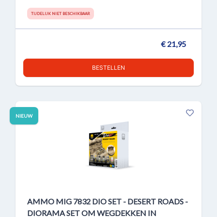
TIJDELIJK NIET BESCHIKBAAR
€ 21,95
BESTELLEN
NIEUW
AMMO MIG 7832 DIO SET - DESERT ROADS -
DIORAMA SET OM WEGDEKKEN IN