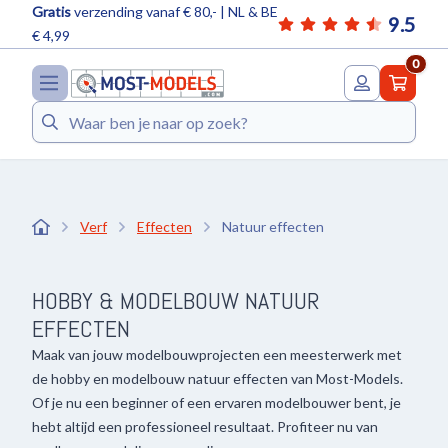
Gratis
verzending vanaf € 80,- | NL & BE
9.5
€ 4,99
0
Zoeken
Verf
Effecten
Natuur effecten
HOBBY & MODELBOUW NATUUR
EFFECTEN
Maak van jouw modelbouwprojecten een meesterwerk met
de hobby en modelbouw natuur effecten van Most-Models.
Of je nu een beginner of een ervaren modelbouwer bent, je
hebt altijd een professioneel resultaat. Profiteer nu van