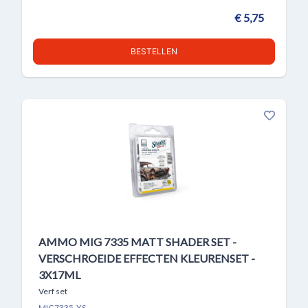
€ 5,75
BESTELLEN
AMMO MIG 7335 MATT SHADER SET -
VERSCHROEIDE EFFECTEN KLEURENSET -
3X17ML
Verf set
MIG7335-XS