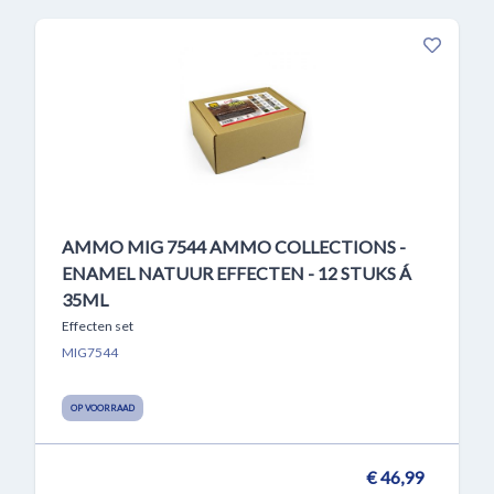
AMMO MIG 7544 AMMO COLLECTIONS -
ENAMEL NATUUR EFFECTEN - 12 STUKS Á
35ML
Effecten set
MIG7544
OP VOORRAAD
€ 46,99