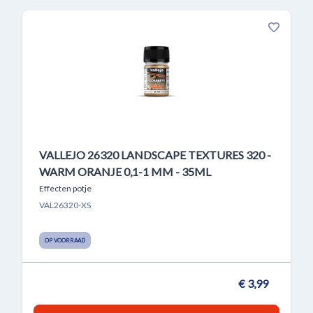
VALLEJO 26320 LANDSCAPE TEXTURES 320 -
WARM ORANJE 0,1-1 MM - 35ML
Effecten potje
VAL26320-XS
OP VOORRAAD
€ 3,99