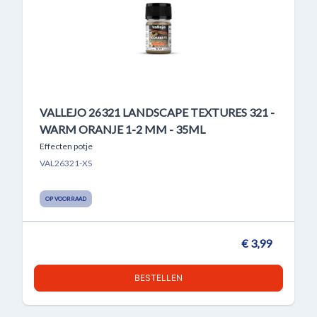
VALLEJO 26321 LANDSCAPE TEXTURES 321 -
WARM ORANJE 1-2 MM - 35ML
Effecten potje
VAL26321-XS
OP VOORRAAD
€ 3,99
BESTELLEN