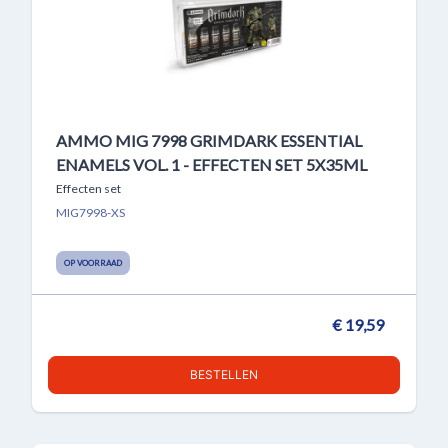
AMMO MIG 7998 GRIMDARK ESSENTIAL
ENAMELS VOL. 1 - EFFECTEN SET 5X35ML
Effecten set
MIG7998-XS
OP VOORRAAD
€ 19,59
BESTELLEN