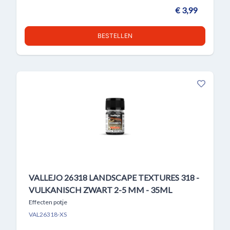
€ 3,99
BESTELLEN
VALLEJO 26318 LANDSCAPE TEXTURES 318 -
VULKANISCH ZWART 2-5 MM - 35ML
Effecten potje
VAL26318-XS