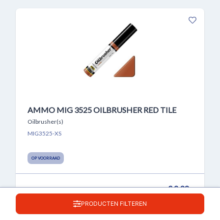
AMMO MIG 3525 OILBRUSHER RED TILE
Oilbrusher(s)
MIG3525-XS
OP VOORRAAD
€ 2,99
PRODUCTEN FILTEREN
BESTELLEN