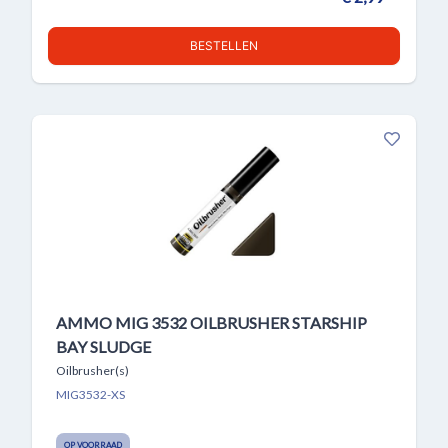
BESTELLEN
AMMO MIG 3532 OILBRUSHER STARSHIP
BAY SLUDGE
Oilbrusher(s)
MIG3532-XS
OP VOORRAAD