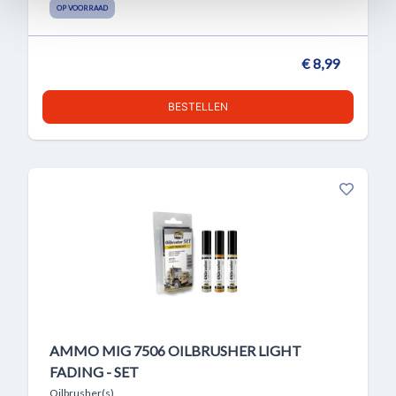
OP VOORRAAD
€ 8,99
BESTELLEN
AMMO MIG 7506 OILBRUSHER LIGHT
FADING - SET
Oilbrusher(s)