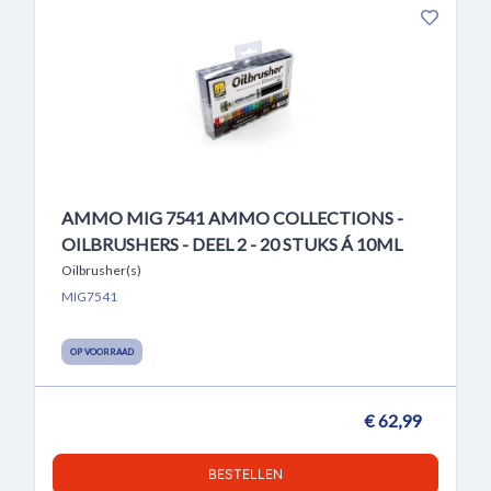
AMMO MIG 7541 AMMO COLLECTIONS -
OILBRUSHERS - DEEL 2 - 20 STUKS Á 10ML
Oilbrusher(s)
MIG7541
OP VOORRAAD
€ 62,99
BESTELLEN