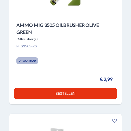
AMMO MIG 3505 OILBRUSHER OLIVE
GREEN
Oilbrusher(s)
MIG3505-XS
OP VOORRAAD
€ 2,99
BESTELLEN