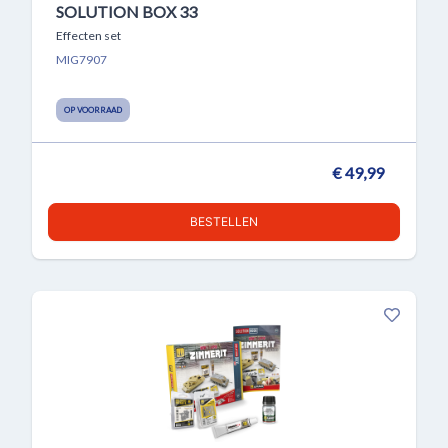
SOLUTION BOX 33
Effecten set
MIG7907
OP VOORRAAD
€ 49,99
BESTELLEN