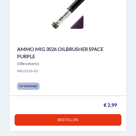
AMMO MIG 3526 OILBRUSHER SPACE
PURPLE
Oilbrusher(s)
MIG3526-XS
OP VOORRAAD
€ 2,99
BESTELLEN