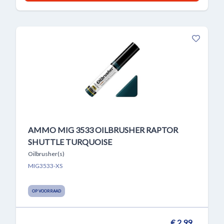
AMMO MIG 3533 OILBRUSHER RAPTOR
SHUTTLE TURQUOISE
Oilbrusher(s)
MIG3533-XS
OP VOORRAAD
€ 2,99