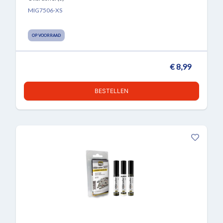
MIG7506-XS
OP VOORRAAD
€ 8,99
BESTELLEN