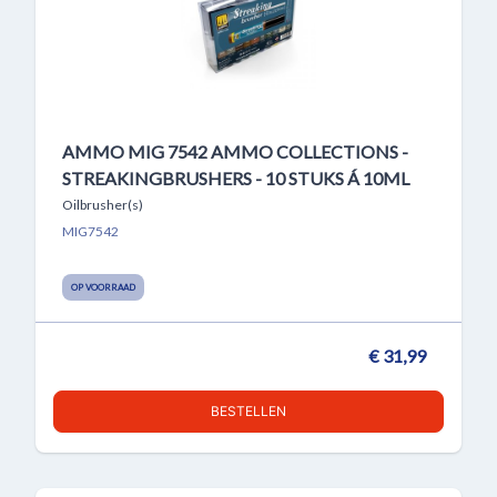
AMMO MIG 7542 AMMO COLLECTIONS -
STREAKINGBRUSHERS - 10 STUKS Á 10ML
Oilbrusher(s)
MIG7542
OP VOORRAAD
€ 31,99
BESTELLEN