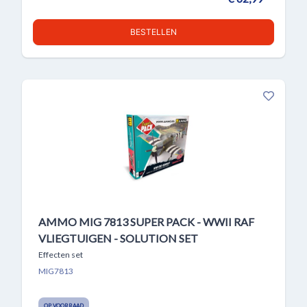
BESTELLEN
AMMO MIG 7813 SUPER PACK - WWII RAF
VLIEGTUIGEN - SOLUTION SET
Effecten set
MIG7813
OP VOORRAAD