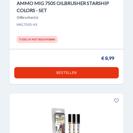
AMMO MIG 7505 OILBRUSHER STARSHIP
COLORS - SET
Oilbrusher(s)
MIG7505-XS
TIJDELIJK NIET BESCHIKBAAR
€ 8,99
BESTELLEN