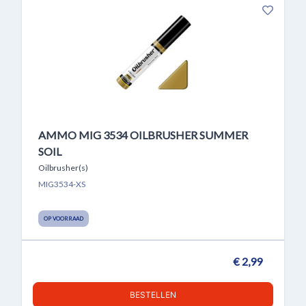
AMMO MIG 3534 OILBRUSHER SUMMER
SOIL
Oilbrusher(s)
MIG3534-XS
OP VOORRAAD
€ 2,99
BESTELLEN