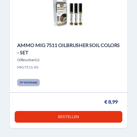
AMMO MIG 7511 OILBRUSHER SOIL COLORS
- SET
Oilbrusher(s)
MIG7511-XS
OP VOORRAAD
€ 8,99
BESTELLEN