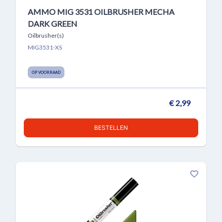
AMMO MIG 3531 OILBRUSHER MECHA
DARK GREEN
Oilbrusher(s)
MIG3531-XS
OP VOORRAAD
€ 2,99
BESTELLEN