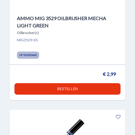
AMMO MIG 3529 OILBRUSHER MECHA
LIGHT GREEN
Oilbrusher(s)
MIG3529-XS
OP VOORRAAD
€ 2,99
BESTELLEN