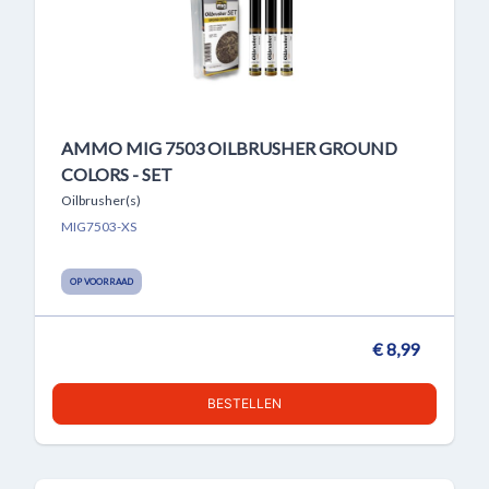
AMMO MIG 7503 OILBRUSHER GROUND
COLORS - SET
Oilbrusher(s)
MIG7503-XS
OP VOORRAAD
€ 8,99
BESTELLEN