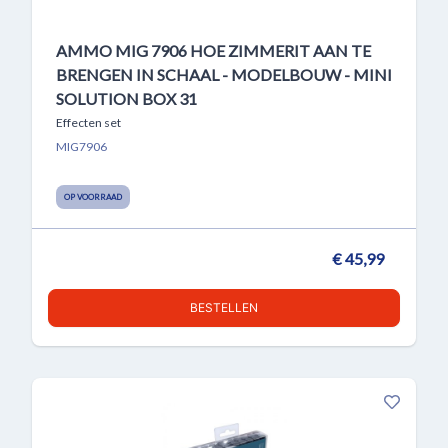
AMMO MIG 7906 HOE ZIMMERIT AAN TE
BRENGEN IN SCHAAL - MODELBOUW - MINI
SOLUTION BOX 31
Effecten set
MIG7906
OP VOORRAAD
€ 45,99
BESTELLEN