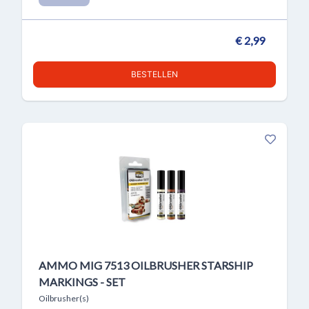
€ 2,99
BESTELLEN
AMMO MIG 7513 OILBRUSHER STARSHIP
MARKINGS - SET
Oilbrusher(s)