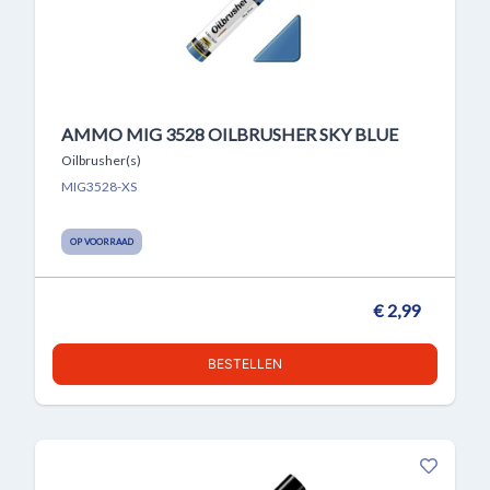
AMMO MIG 3528 OILBRUSHER SKY BLUE
Oilbrusher(s)
MIG3528-XS
OP VOORRAAD
€ 2,99
BESTELLEN