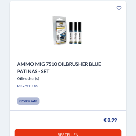
AMMO MIG 7510 OILBRUSHER BLUE
PATINAS - SET
Oilbrusher(s)
MIG7510-XS
OP VOORRAAD
€ 8,99
BESTELLEN