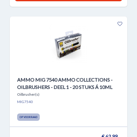
AMMO MIG 7540 AMMO COLLECTIONS -
OILBRUSHERS - DEEL 1 - 20 STUKS Á 10ML
Oilbrusher(s)
MIG7540
OP VOORRAAD
€ 62,99