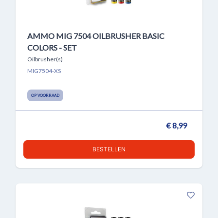
AMMO MIG 7504 OILBRUSHER BASIC
COLORS - SET
Oilbrusher(s)
MIG7504-XS
OP VOORRAAD
€ 8,99
BESTELLEN