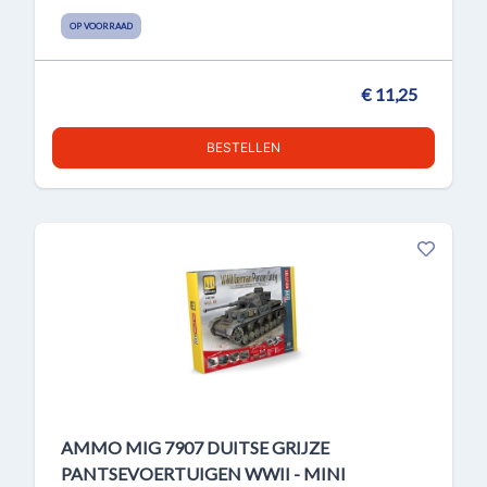
OP VOORRAAD
€ 11,25
BESTELLEN
AMMO MIG 7907 DUITSE GRIJZE
PANTSEVOERTUIGEN WWII - MINI