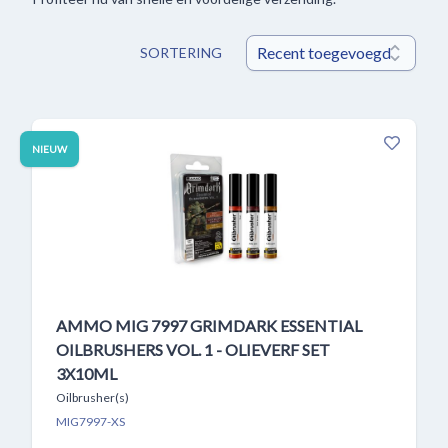
SORTERING
NIEUW
AMMO MIG 7997 GRIMDARK ESSENTIAL
OILBRUSHERS VOL. 1 - OLIEVERF SET
3X10ML
Oilbrusher(s)
MIG7997-XS