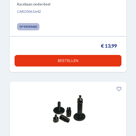
Racebaan onderdeel
CAR20061642
OP VOORRAAD
€ 13,99
BESTELLEN