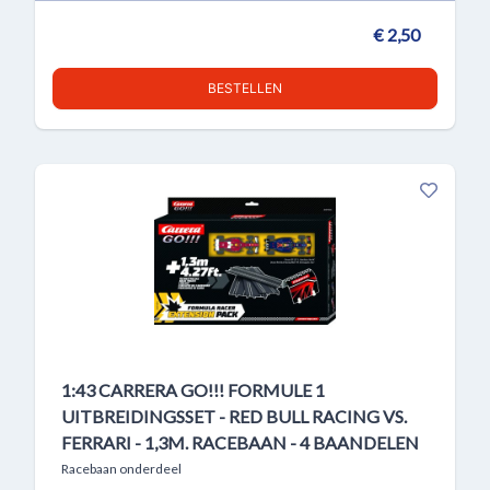
€ 2,50
BESTELLEN
1:43 CARRERA GO!!! FORMULE 1
UITBREIDINGSSET - RED BULL RACING VS.
FERRARI - 1,3M. RACEBAAN - 4 BAANDELEN
Racebaan onderdeel