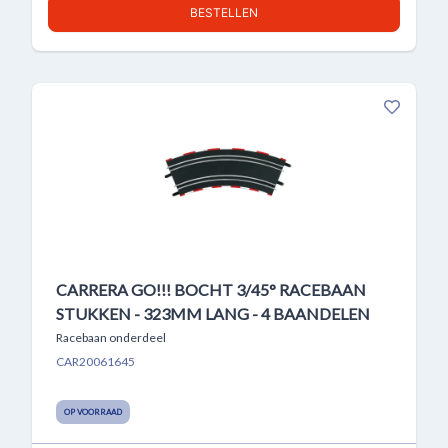
BESTELLEN
CARRERA GO!!! BOCHT 3/45° RACEBAAN
STUKKEN - 323MM LANG - 4 BAANDELEN
Racebaan onderdeel
CAR20061645
OP VOORRAAD