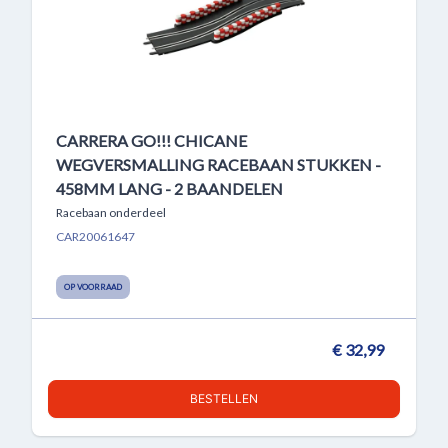
CARRERA GO!!! CHICANE
WEGVERSMALLING RACEBAAN STUKKEN -
458MM LANG - 2 BAANDELEN
Racebaan onderdeel
CAR20061647
OP VOORRAAD
€ 32,99
BESTELLEN