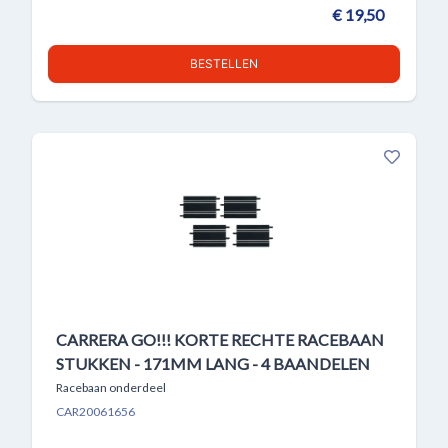
€ 19,50
BESTELLEN
CARRERA GO!!! KORTE RECHTE RACEBAAN
STUKKEN - 171MM LANG - 4 BAANDELEN
Racebaan onderdeel
CAR20061656