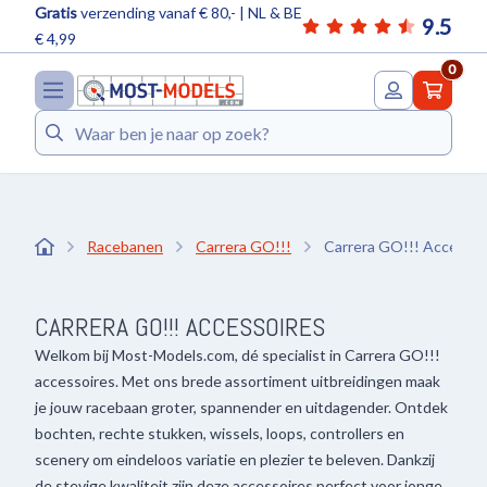
Gratis
verzending vanaf € 80,- | NL & BE
9.5
€ 4,99
0
Zoeken
Racebanen
Carrera GO!!!
Carrera GO!!! Accessoi
CARRERA GO!!! ACCESSOIRES
Welkom bij Most-Models.com, dé specialist in Carrera GO!!!
accessoires. Met ons brede assortiment uitbreidingen maak
je jouw racebaan groter, spannender en uitdagender. Ontdek
bochten, rechte stukken, wissels, loops, controllers en
scenery om eindeloos variatie en plezier te beleven. Dankzij
de stevige kwaliteit zijn deze accessoires perfect voor jonge