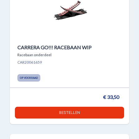
CARRERA GO!!! RACEBAAN WIP
Racebaan onderdeel
CAR20061659
OP VOORRAAD
€ 33,50
BESTELLEN