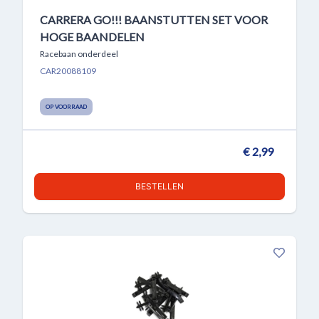
CARRERA GO!!! BAANSTUTTEN SET VOOR
HOGE BAANDELEN
Racebaan onderdeel
CAR20088109
OP VOORRAAD
€ 2,99
BESTELLEN