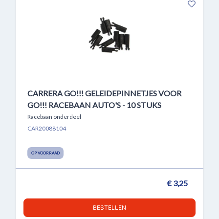
CARRERA GO!!! GELEIDEPINNETJES VOOR
GO!!! RACEBAAN AUTO'S - 10 STUKS
Racebaan onderdeel
CAR20088104
OP VOORRAAD
€ 3,25
BESTELLEN