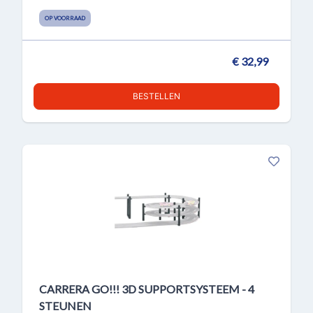
OP VOORRAAD
€ 32,99
BESTELLEN
CARRERA GO!!! 3D SUPPORTSYSTEEM - 4
STEUNEN