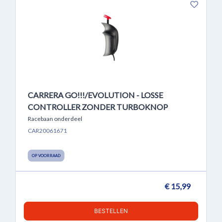
CARRERA GO!!!/EVOLUTION - LOSSE
CONTROLLER ZONDER TURBOKNOP
Racebaan onderdeel
CAR20061671
OP VOORRAAD
€ 15,99
BESTELLEN