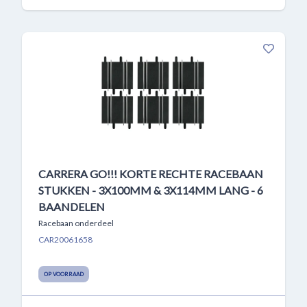
CARRERA GO!!! KORTE RECHTE RACEBAAN
STUKKEN - 3X100MM & 3X114MM LANG - 6
BAANDELEN
Racebaan onderdeel
CAR20061658
OP VOORRAAD