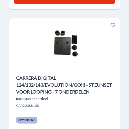
CARRERA DIGITAL
124/132/143/EVOLUTION/GO!!! - STEUNSET
VOOR LOOPING - 7 ONDERDELEN
Racebaan onderdeel
CAR20088108
OP VOORRAAD