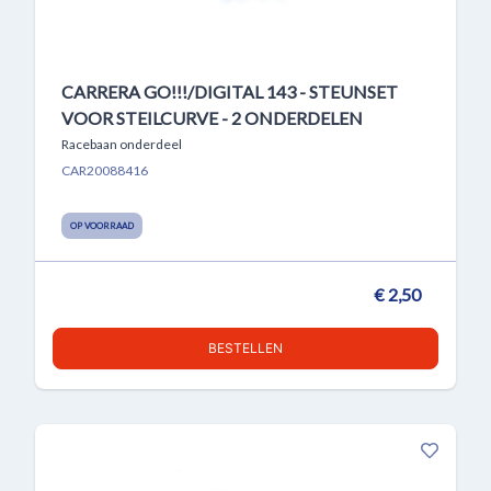
CARRERA GO!!!/DIGITAL 143 - STEUNSET
VOOR STEILCURVE - 2 ONDERDELEN
Racebaan onderdeel
CAR20088416
OP VOORRAAD
€ 2,50
BESTELLEN