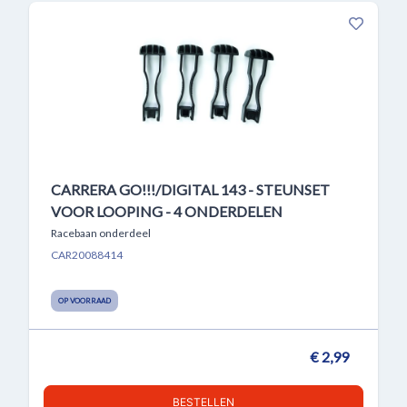
CARRERA GO!!!/DIGITAL 143 - STEUNSET
VOOR LOOPING - 4 ONDERDELEN
Racebaan onderdeel
CAR20088414
OP VOORRAAD
€ 2,99
BESTELLEN