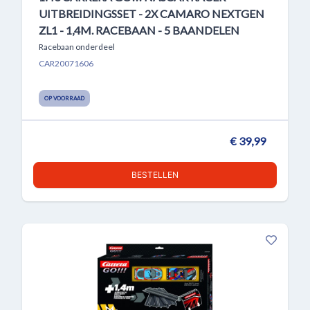
UITBREIDINGSSET - 2X CAMARO NEXTGEN
ZL1 - 1,4M. RACEBAAN - 5 BAANDELEN
Racebaan onderdeel
CAR20071606
OP VOORRAAD
€ 39,99
BESTELLEN