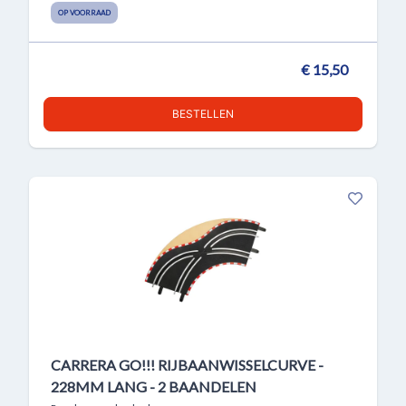
OP VOORRAAD
€ 15,50
BESTELLEN
CARRERA GO!!! RIJBAANWISSELCURVE -
228MM LANG - 2 BAANDELEN