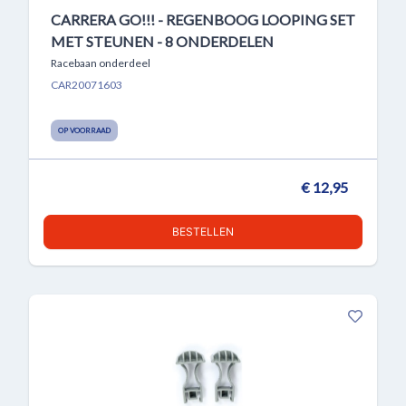
CARRERA GO!!! - REGENBOOG LOOPING SET
MET STEUNEN - 8 ONDERDELEN
Racebaan onderdeel
CAR20071603
OP VOORRAAD
€ 12,95
BESTELLEN