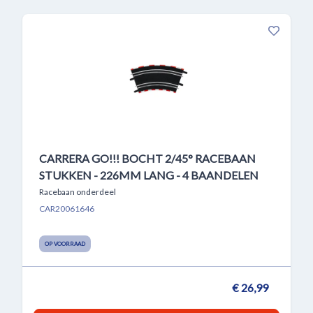
CARRERA GO!!! BOCHT 2/45° RACEBAAN
STUKKEN - 226MM LANG - 4 BAANDELEN
Racebaan onderdeel
CAR20061646
OP VOORRAAD
€ 26,99