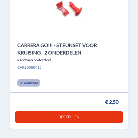
CARRERA GO!!! - STEUNSET VOOR
KRUISING - 2 ONDERDELEN
Racebaan onderdeel
CAR20088415
OP VOORRAAD
€ 2,50
BESTELLEN