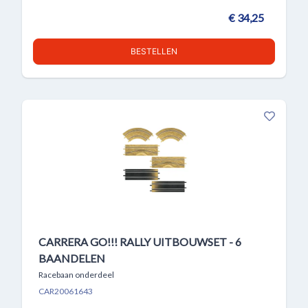
€ 34,25
BESTELLEN
CARRERA GO!!! RALLY UITBOUWSET - 6
BAANDELEN
Racebaan onderdeel
CAR20061643