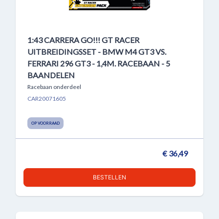
1:43 CARRERA GO!!! GT RACER
UITBREIDINGSSET - BMW M4 GT3 VS.
FERRARI 296 GT3 - 1,4M. RACEBAAN - 5
BAANDELEN
Racebaan onderdeel
CAR20071605
OP VOORRAAD
€ 36,49
BESTELLEN