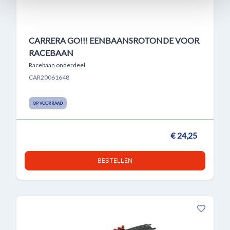
CARRERA GO!!! EENBAANSROTONDE VOOR
RACEBAAN
Racebaan onderdeel
CAR20061648
OP VOORRAAD
€ 24,25
BESTELLEN