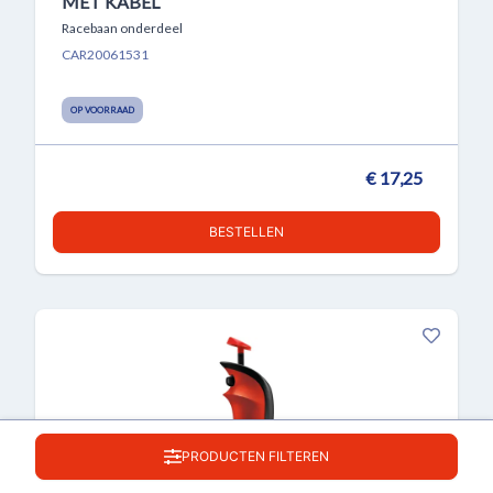
MET KABEL
Racebaan onderdeel
CAR20061531
OP VOORRAAD
€ 17,25
BESTELLEN
PRODUCTEN FILTEREN