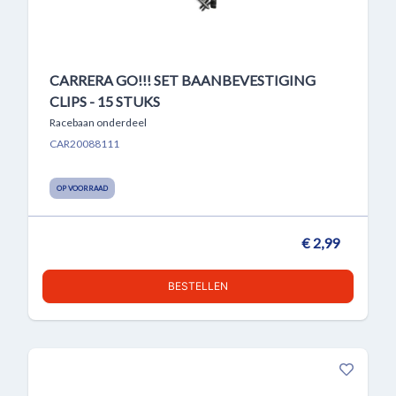
CARRERA GO!!! SET BAANBEVESTIGING
CLIPS - 15 STUKS
Racebaan onderdeel
CAR20088111
OP VOORRAAD
€ 2,99
BESTELLEN