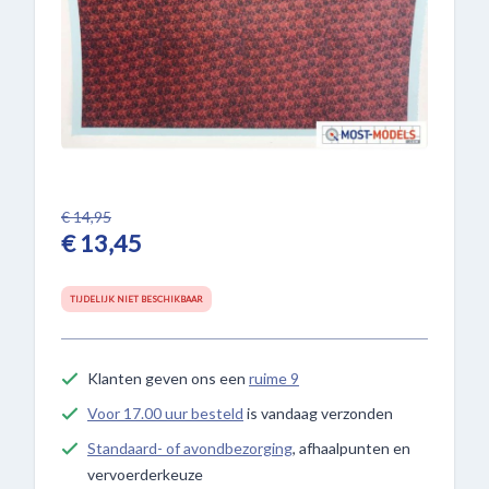
€ 14,95
€ 13,45
TIJDELIJK NIET BESCHIKBAAR
Klanten geven ons een
ruime 9
Voor 17.00 uur besteld
is vandaag verzonden
Standaard- of avondbezorging
, afhaalpunten en
vervoerderkeuze