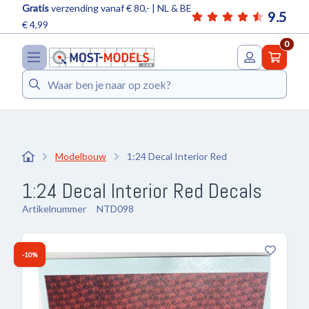
Gratis
verzending vanaf € 80,- | NL & BE
9.5
€ 4,99
0
Zoeken
Modelbouw
1:24 Decal Interior Red
1:24 Decal Interior Red Decals
Artikelnummer
NTD098
-10%