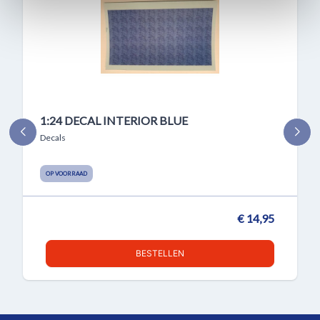
1:24 DECAL INTERIOR BLUE
Decals
OP VOORRAAD
€ 14,95
BESTELLEN