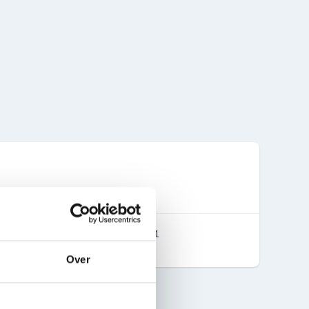
10
2020-11
Over