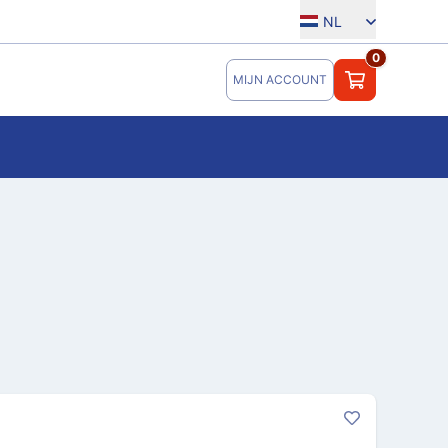
NL
0
MIJN ACCOUNT