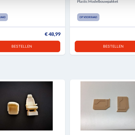
Plastic Modelbouwpakket
RAAD
OP VOORRAAD
€ 48,99
BESTELLEN
BESTELLEN