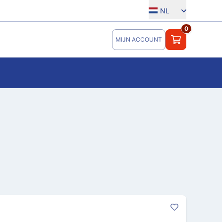
NL
0
MIJN ACCOUNT