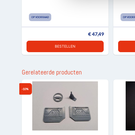
OP VOORRAAD
OP VOOR
€ 47,49
BESTELLEN
Gerelateerde producten
-10%