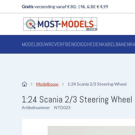
Gratis
verzending vanaf € 80,- | NL & BE € 4,99
MODELBOUW
RC
VERF
BENODIGDHEDEN
KABELBANEN
R
Modelbouw
1:24 Scania 2/3 Steering Wheel
1:24 Scania 2/3 Steering Wheel
Artikelnummer
NTD023