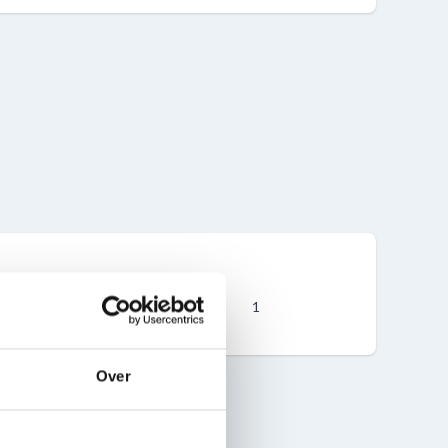
1
Over