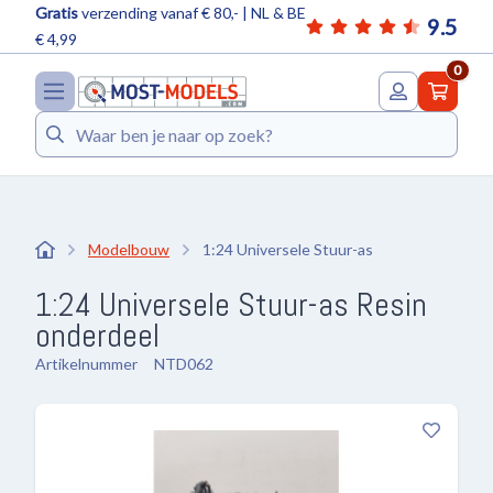
Gratis
verzending vanaf € 80,- | NL & BE
9.5
€ 4,99
0
Zoeken
Modelbouw
1:24 Universele Stuur-as
1:24 Universele Stuur-as Resin
onderdeel
Artikelnummer
NTD062