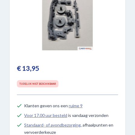
€ 13,95
TIJDELIJK NIET BESCHIKBAAR
Klanten geven ons een
ruime 9
Voor 17.00 uur besteld
is vandaag verzonden
Standaard- of avondbezorging
, afhaalpunten en
vervoerderkeuze