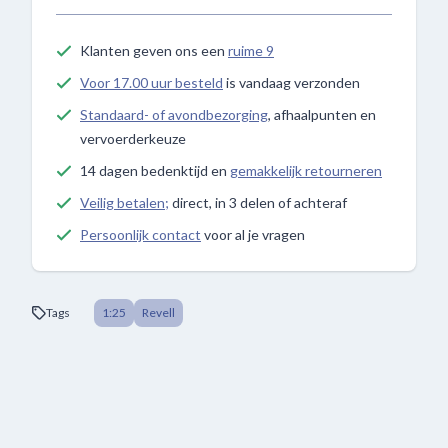
Klanten geven ons een
ruime 9
Voor 17.00 uur besteld
is vandaag verzonden
Standaard- of avondbezorging
, afhaalpunten en
vervoerderkeuze
14 dagen bedenktijd en
gemakkelijk retourneren
Veilig betalen;
direct, in 3 delen of achteraf
Persoonlijk contact
voor al je vragen
Tags
1:25
Revell