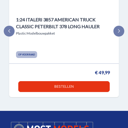
1:24 ITALERI 3857 AMERICAN TRUCK
CLASSIC PETERBILT 378 LONG HAULER
Plastic Modelbouwpakket
OP VOORRAAD
€ 49,99
BESTELLEN