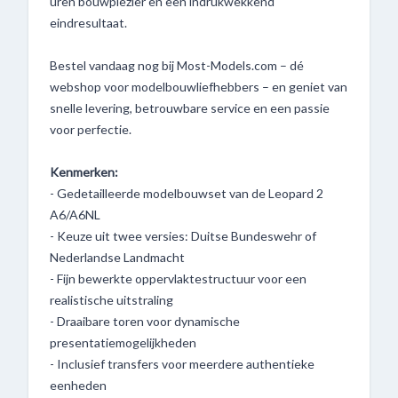
uren bouwplezier en een indrukwekkend
eindresultaat.
Bestel vandaag nog bij Most-Models.com – dé
webshop voor modelbouwliefhebbers – en geniet van
snelle levering, betrouwbare service en een passie
voor perfectie.
Kenmerken:
- Gedetailleerde modelbouwset van de Leopard 2
A6/A6NL
- Keuze uit twee versies: Duitse Bundeswehr of
Nederlandse Landmacht
- Fijn bewerkte oppervlaktestructuur voor een
realistische uitstraling
- Draaibare toren voor dynamische
presentatiemogelijkheden
- Inclusief transfers voor meerdere authentieke
eenheden