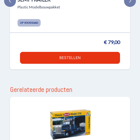
Plastic Modelbouwpakket
OP VOORRAAD
€ 79,00
BESTELLEN
Gerelateerde producten