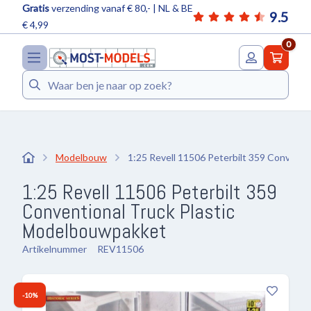
Gratis
verzending vanaf € 80,- | NL & BE
9.5
€ 4,99
0
Zoeken
Modelbouw
1:25 Revell 11506 Peterbilt 359 Conventi
1:25 Revell 11506 Peterbilt 359
Conventional Truck Plastic
Modelbouwpakket
Artikelnummer
REV11506
-10%