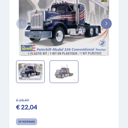
€ 24,49
€ 22,04
OP VOORRAAD