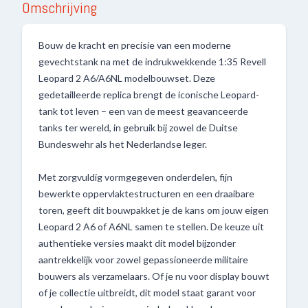
Omschrijving
Bouw de kracht en precisie van een moderne
gevechtstank na met de indrukwekkende 1:35 Revell
Leopard 2 A6/A6NL modelbouwset. Deze
gedetailleerde replica brengt de iconische Leopard-
tank tot leven – een van de meest geavanceerde
tanks ter wereld, in gebruik bij zowel de Duitse
Bundeswehr als het Nederlandse leger.
Met zorgvuldig vormgegeven onderdelen, fijn
bewerkte oppervlaktestructuren en een draaibare
toren, geeft dit bouwpakket je de kans om jouw eigen
Leopard 2 A6 of A6NL samen te stellen. De keuze uit
authentieke versies maakt dit model bijzonder
aantrekkelijk voor zowel gepassioneerde militaire
bouwers als verzamelaars. Of je nu voor display bouwt
of je collectie uitbreidt, dit model staat garant voor