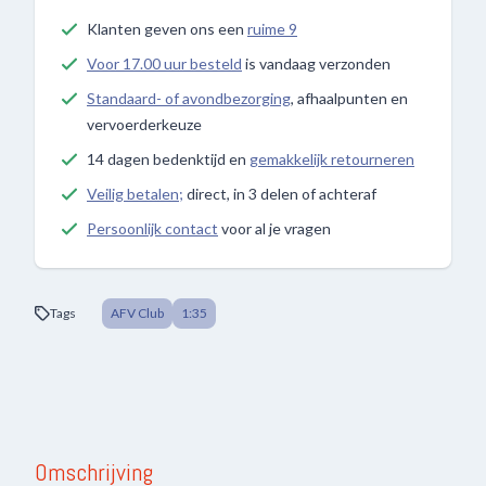
Klanten geven ons een
ruime 9
Voor 17.00 uur besteld
is vandaag verzonden
Standaard- of avondbezorging
, afhaalpunten en
vervoerderkeuze
14 dagen bedenktijd en
gemakkelijk retourneren
Veilig betalen;
direct, in 3 delen of achteraf
Persoonlijk contact
voor al je vragen
Tags
AFV Club
1:35
Omschrijving