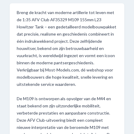
Breng de kracht van moderne artillerie tot leven met
de 1:35 AFV Club AF35329 M109 155mm L23
Howitzer Tank – een gedetailleerd modelbouwpakket
dat precisie, realisme en geschiedenis combineert in
één indrukwekkend project. Deze zelfrijdende
houwitser, bekend om zijn betrouwbaarheid en
vuurkracht, is wereldwijd ingezet en vormt een icoon
binnen de moderne pantsergeschiedenis.
Verkrijgbaar bij Most-Models.com, dé webshop voor
modelbouwers die hoge kwaliteit, snelle levering en
uitstekende service waarderen.
De M109 is ontworpen als opvolger van de M44 en
staat bekend om zijn uitzonderlijke mobiliteit,
verbeterde prestaties en aanpasbare constructie.
Deze AFV Club-uitvoering biedt een compleet
nieuwe interpretatie van de beroemde M109 met