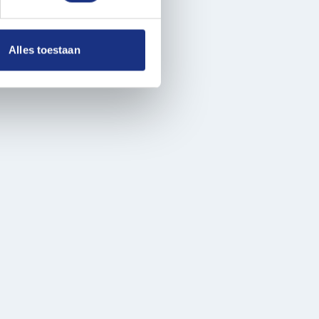
 media te bieden en om ons
ze partners voor social
nformatie die u aan ze heeft
Alles toestaan