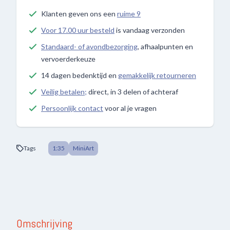
Klanten geven ons een
ruime 9
Voor 17.00 uur besteld
is vandaag verzonden
Standaard- of avondbezorging
, afhaalpunten en
vervoerderkeuze
14 dagen bedenktijd en
gemakkelijk retourneren
Veilig betalen;
direct, in 3 delen of achteraf
Persoonlijk contact
voor al je vragen
Tags
1:35
MiniArt
Omschrijving