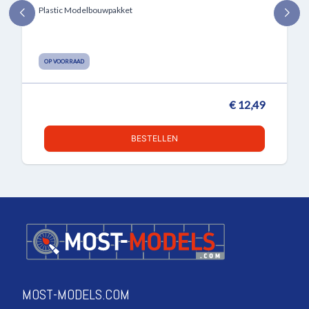
Plastic Modelbouwpakket
OP VOORRAAD
€ 12,49
BESTELLEN
MOST-MODELS.COM