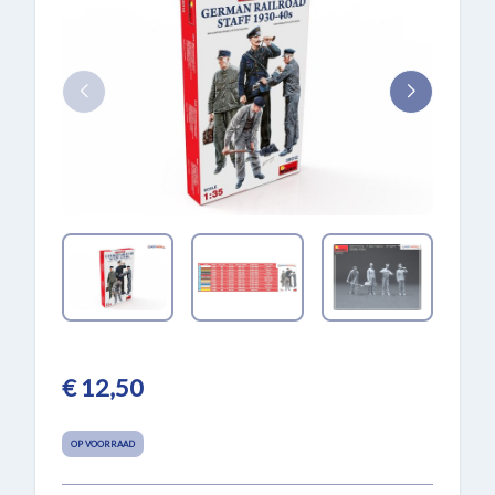
€ 12,50
OP VOORRAAD