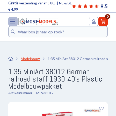
Gratis
verzending vanaf € 80,- | NL & BE
9.5
€ 4,99
0
Zoeken
Modelbouw
1:35 MiniArt 38012 German railroad staff
1:35 MiniArt 38012 German
railroad staff 1930-40's Plastic
Modelbouwpakket
Artikelnummer
MIN38012