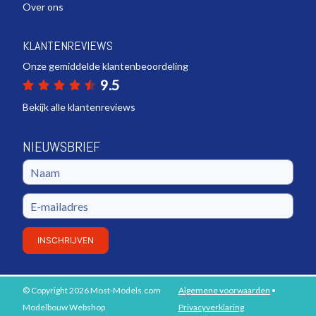
Over ons
KLANTENREVIEWS
Onze gemiddelde klantenbeoordeling
9.5
Bekijk alle klantenreviews
NIEUWSBRIEF
INSCHRIJVEN
© Copyright 2026 Most-Models.com
Algemene voorwaarden
•
PLAATS IN WINKELWAGEN
Modelbouw Webshop
Privacyverklaring