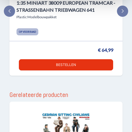
1:35 MINIART 38009 EUROPEAN TRAMCAR -
STRASSENBAHN TRIEBWAGEN 641
Plastic Modelbouwpakket
OP VOORRAAD
€ 64,99
BESTELLEN
Gerelateerde producten