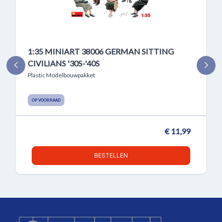
1:35 MINIART 38006 GERMAN SITTING
CIVILIANS '30S-'40S
Plastic Modelbouwpakket
OP VOORRAAD
€ 11,99
BESTELLEN