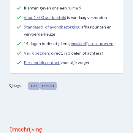
Klanten geven ons een
ruime 9
Voor 17.00 uur besteld
is vandaag verzonden
Standaard- of avondbezorging
, afhaalpunten en
vervoerderkeuze
14 dagen bedenktijd en
gemakkelijk retourneren
Veilig betalen;
direct, in 3 delen of achteraf
Persoonlijk contact
voor al je vragen
Tags
1:35
MiniArt
Omschrijving