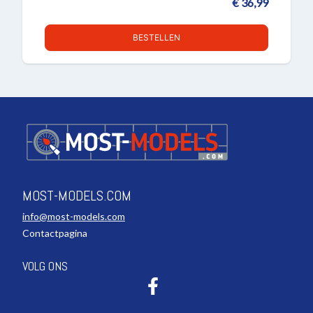
€ 36,99
BESTELLEN
MOST-MODELS.COM
info@most-models.com
Contactpagina
VOLG ONS