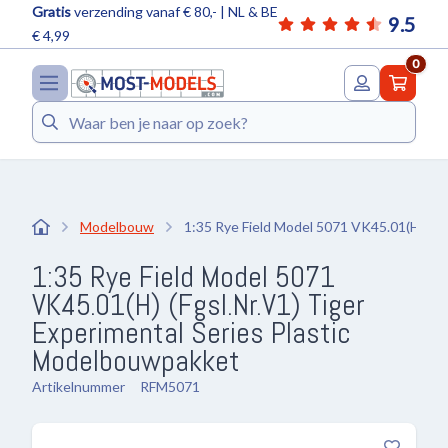
Gratis
verzending vanaf € 80,- | NL & BE
9.5
€ 4,99
0
Zoeken
Modelbouw
1:35 Rye Field Model 5071 VK45.01(H) (Fgs
1:35 Rye Field Model 5071
VK45.01(H) (Fgsl.Nr.V1) Tiger
Experimental Series Plastic
Modelbouwpakket
Artikelnummer
RFM5071