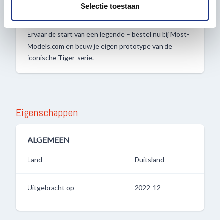
partners kunnen deze gegevens combineren met andere
Selectie toestaan
levering en uitstekende klantenservice
informatie die u aan ze heeft verstrekt of die ze hebben
verzameld op basis van uw gebruik van hun services.
Ervaar de start van een legende – bestel nu bij Most-
Models.com en bouw je eigen prototype van de
iconische Tiger-serie.
Eigenschappen
ALGEMEEN
Land
Duitsland
Uitgebracht op
2022-12