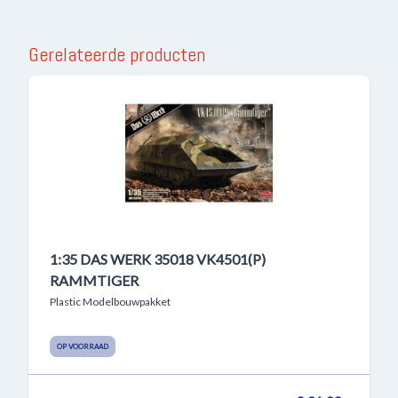
Gerelateerde producten
1:35 DAS WERK 35018 VK4501(P)
RAMMTIGER
Plastic Modelbouwpakket
OP VOORRAAD