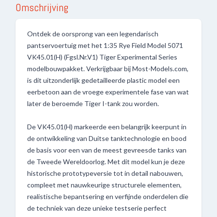
Omschrijving
Ontdek de oorsprong van een legendarisch
pantservoertuig met het 1:35 Rye Field Model 5071
VK45.01(H) (Fgsl.Nr.V1) Tiger Experimental Series
modelbouwpakket. Verkrijgbaar bij Most-Models.com,
is dit uitzonderlijk gedetailleerde plastic model een
eerbetoon aan de vroege experimentele fase van wat
later de beroemde Tiger I-tank zou worden.
De VK45.01(H) markeerde een belangrijk keerpunt in
de ontwikkeling van Duitse tanktechnologie en bood
de basis voor een van de meest gevreesde tanks van
de Tweede Wereldoorlog. Met dit model kun je deze
historische prototypeversie tot in detail nabouwen,
compleet met nauwkeurige structurele elementen,
realistische bepantsering en verfijnde onderdelen die
de techniek van deze unieke testserie perfect