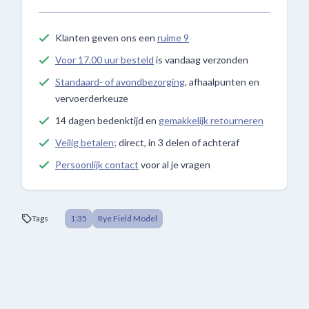
Klanten geven ons een
ruime 9
Voor 17.00 uur besteld
is vandaag verzonden
Standaard- of avondbezorging
, afhaalpunten en
vervoerderkeuze
14 dagen bedenktijd en
gemakkelijk retourneren
Veilig betalen;
direct, in 3 delen of achteraf
Persoonlijk contact
voor al je vragen
Tags
1:35
Rye Field Model