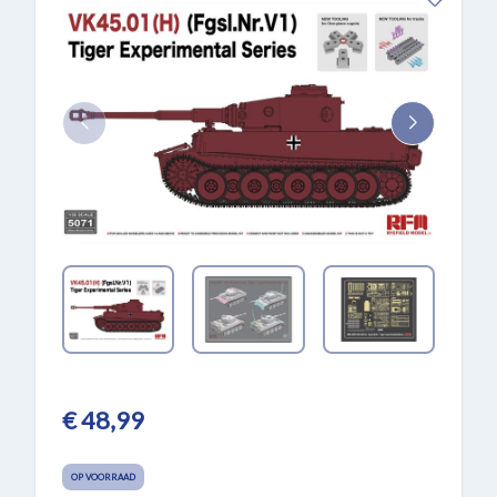
€ 48,99
OP VOORRAAD