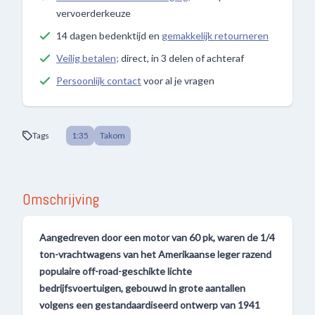
vervoerderkeuze
14 dagen bedenktijd en
gemakkelijk retourneren
Veilig betalen;
direct, in 3 delen of achteraf
Persoonlijk contact
voor al je vragen
Tags
1:35
Takom
Omschrijving
Aangedreven door een motor van 60 pk, waren de 1/4
ton-vrachtwagens van het Amerikaanse leger razend
populaire off-road-geschikte lichte
bedrijfsvoertuigen, gebouwd in grote aantallen
volgens een gestandaardiseerd ontwerp van 1941