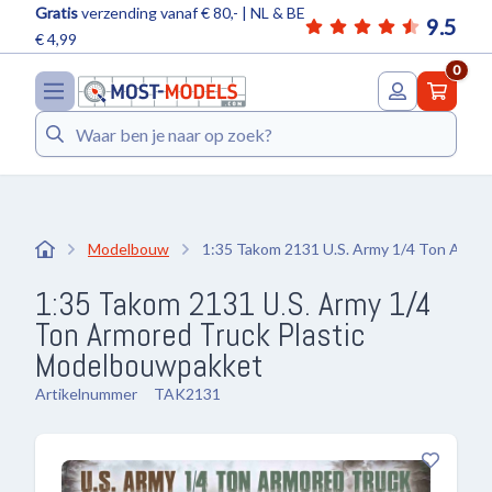
Gratis
verzending vanaf € 80,- | NL & BE
9.5
€ 4,99
0
Zoeken
Modelbouw
1:35 Takom 2131 U.S. Army 1/4 Ton Armo
1:35 Takom 2131 U.S. Army 1/4
Ton Armored Truck Plastic
Modelbouwpakket
Artikelnummer
TAK2131