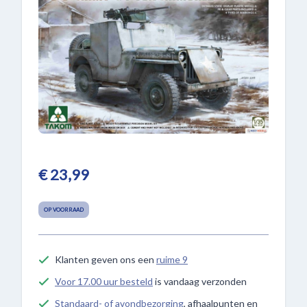
€ 23,99
OP VOORRAAD
Klanten geven ons een
ruime 9
Voor 17.00 uur besteld
is vandaag verzonden
Standaard- of avondbezorging
, afhaalpunten en