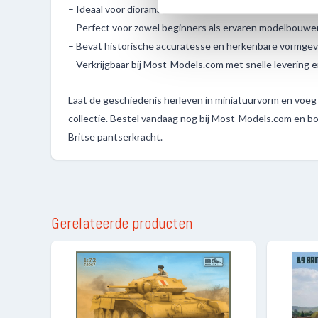
– Ideaal voor diorama’s met Noord-Afrikaanse oorlogssc
– Perfect voor zowel beginners als ervaren modelbouwe
– Bevat historische accuratesse en herkenbare vormgev
– Verkrijgbaar bij Most-Models.com met snelle levering e
Laat de geschiedenis herleven in miniatuurvorm en voeg 
collectie. Bestel vandaag nog bij Most-Models.com en b
Britse pantserkracht.
Gerelateerde producten