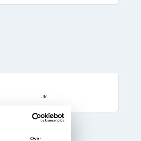
UK
Over