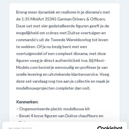
Breng meer dynamiek en realisme in je diorama’s met
de 1:35 MiniArt 35345 German Drivers & Officers.
Deze set met vier gedetailleerde figuren geeft je de
mogelijkheid om scènes met Duitse voertuigen en
commando’s uit de Tweede Wereldoorlog tot leven
te wekken. Of je nu bezig bent met een
voertuigmodel of een compleet diorama, met deze
figuren voeg je direct authenticiteit toe. Bij Most-
Models.com bestel je eenvoudig en profiteer je van
snelle levering en uitstekende klantenservice. Voeg
deze set vandaag nog toe aan je collectie en maak je
modelbouwprojecten completer dan ooit.
Kenmerken:
– Ongemonteerde plastic modelbouw kit
– Bevat 4 losse figuren van Duitse chauffeurs en
officieren