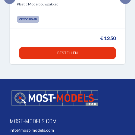
Plastic Modelbouwpakket
OP VOORRAAD
€ 13,50
BESTELLEN
MOST-MODELS.COM
info@most-models.com