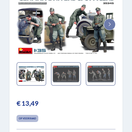
€ 13,49
OP VOORRAAD