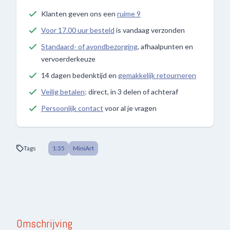
Klanten geven ons een
ruime 9
Voor 17.00 uur besteld
is vandaag verzonden
Standaard- of avondbezorging
, afhaalpunten en
vervoerderkeuze
14 dagen bedenktijd en
gemakkelijk retourneren
Veilig betalen;
direct, in 3 delen of achteraf
Persoonlijk contact
voor al je vragen
Tags
1:35
MiniArt
Omschrijving