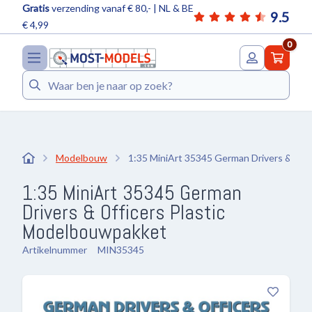
Gratis
verzending vanaf € 80,- | NL & BE
9.5
€ 4,99
0
Zoeken
Modelbouw
1:35 MiniArt 35345 German Drivers & Offi
1:35 MiniArt 35345 German
Drivers & Officers Plastic
Modelbouwpakket
Artikelnummer
MIN35345