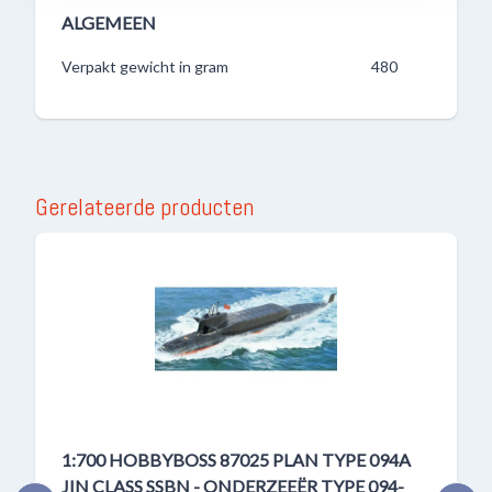
ALGEMEEN
Verpakt gewicht in gram
480
Gerelateerde producten
1:700 HOBBYBOSS 87025 PLAN TYPE 094A
JIN CLASS SSBN - ONDERZEEËR TYPE 094-