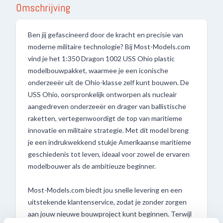
Omschrijving
Ben jij gefascineerd door de kracht en precisie van
moderne militaire technologie? Bij Most-Models.com
vind je het 1:350 Dragon 1002 USS Ohio plastic
modelbouwpakket, waarmee je een iconische
onderzeeër uit de Ohio-klasse zelf kunt bouwen. De
USS Ohio, oorspronkelijk ontworpen als nucleair
aangedreven onderzeeër en drager van ballistische
raketten, vertegenwoordigt de top van maritieme
innovatie en militaire strategie. Met dit model breng
je een indrukwekkend stukje Amerikaanse maritieme
geschiedenis tot leven, ideaal voor zowel de ervaren
modelbouwer als de ambitieuze beginner.
Most-Models.com biedt jou snelle levering en een
uitstekende klantenservice, zodat je zonder zorgen
aan jouw nieuwe bouwproject kunt beginnen. Terwijl