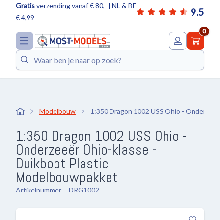
Gratis
verzending vanaf € 80,- | NL & BE
9.5
€ 4,99
0
Zoeken
Modelbouw
1:350 Dragon 1002 USS Ohio - Onderzeeër
1:350 Dragon 1002 USS Ohio -
Onderzeeër Ohio-klasse -
Duikboot Plastic
Modelbouwpakket
Artikelnummer
DRG1002