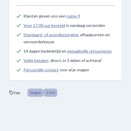
Klanten geven ons een
ruime 9
Voor 17.00 uur besteld
is vandaag verzonden
Standaard- of avondbezorging
, afhaalpunten en
vervoerderkeuze
14 dagen bedenktijd en
gemakkelijk retourneren
Veilig betalen;
direct, in 3 delen of achteraf
Persoonlijk contact
voor al je vragen
Tags
Dragon
1:350