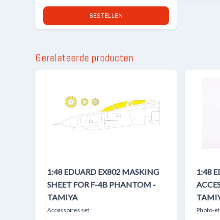
BESTELLEN
Gerelateerde producten
1:48 EDUARD EX802 MASKING
1:48 
SHEET FOR F-4B PHANTOM -
ACCES
TAMIYA
TAMI
Accessoires set
Photo-et