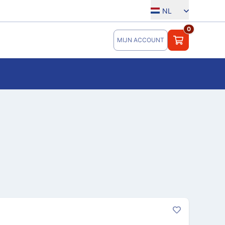
NL
0
MIJN ACCOUNT