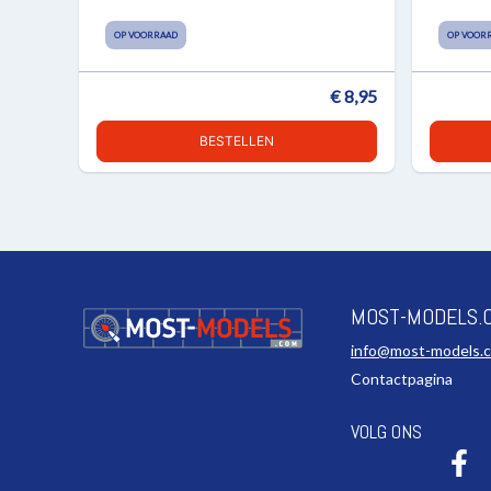
OP VOORRAAD
OP VOOR
€ 8,95
BESTELLEN
MOST-MODELS.
info@most-models.
Contactpagina
VOLG ONS