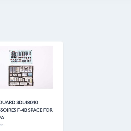
EDUARD 3DL48040
SOIRES F-4B SPACE FOR
YA
ch