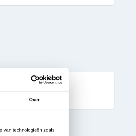
2021-10
Over
p van technologieën zoals