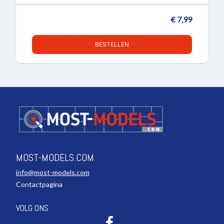
€ 7,99
BESTELLEN
MOST-MODELS.COM
info@most-models.com
Contactpagina
VOLG ONS