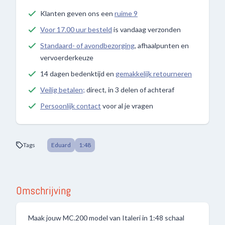
Klanten geven ons een
ruime 9
Voor 17.00 uur besteld
is vandaag verzonden
Standaard- of avondbezorging
, afhaalpunten en
vervoerderkeuze
14 dagen bedenktijd en
gemakkelijk retourneren
Veilig betalen;
direct, in 3 delen of achteraf
Persoonlijk contact
voor al je vragen
Tags
Eduard
1:48
Omschrijving
Maak jouw MC.200 model van Italeri in 1:48 schaal