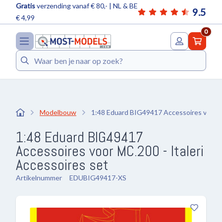
Gratis
verzending vanaf € 80,- | NL & BE
9.5
€ 4,99
0
Zoeken
Modelbouw
1:48 Eduard BIG49417 Accessoires voor MC
1:48 Eduard BIG49417
Accessoires voor MC.200 - Italeri
Accessoires set
Artikelnummer
EDUBIG49417-XS