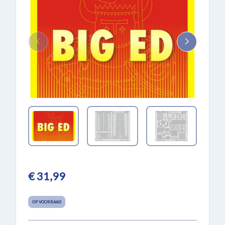
€ 31,99
OP VOORRAAD