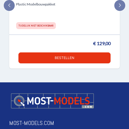
Plastic Modelbouwpakket
TIJDELIJK NIET BESCHIKBAAR
€ 129,00
BESTELLEN
MOST-MODELS.COM