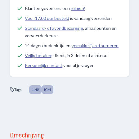
Klanten geven ons een
ruime 9
Voor 17.00 uur besteld
is vandaag verzonden
Standaard- of avondbezorging
, afhaalpunten en
vervoerderkeuze
14 dagen bedenktijd en
gemakkelijk retourneren
Veilig betalen;
direct, in 3 delen of achteraf
Persoonlijk contact
voor al je vragen
Tags
1:48
ICM
Omschrijving