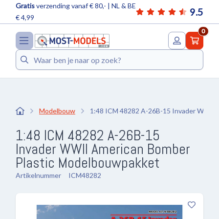
Gratis
verzending vanaf € 80,- | NL & BE
9.5
€ 4,99
0
Zoeken
Modelbouw
1:48 ICM 48282 A-26B-15 Invader WWII 
1:48 ICM 48282 A-26B-15
Invader WWII American Bomber
Plastic Modelbouwpakket
Artikelnummer
ICM48282