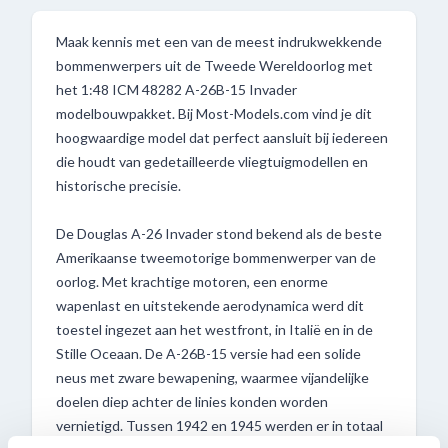
Maak kennis met een van de meest indrukwekkende
bommenwerpers uit de Tweede Wereldoorlog met
het 1:48 ICM 48282 A-26B-15 Invader
modelbouwpakket. Bij Most-Models.com vind je dit
hoogwaardige model dat perfect aansluit bij iedereen
die houdt van gedetailleerde vliegtuigmodellen en
historische precisie.
De Douglas A-26 Invader stond bekend als de beste
Amerikaanse tweemotorige bommenwerper van de
oorlog. Met krachtige motoren, een enorme
wapenlast en uitstekende aerodynamica werd dit
toestel ingezet aan het westfront, in Italië en in de
Stille Oceaan. De A-26B-15 versie had een solide
neus met zware bewapening, waarmee vijandelijke
doelen diep achter de linies konden worden
vernietigd. Tussen 1942 en 1945 werden er in totaal