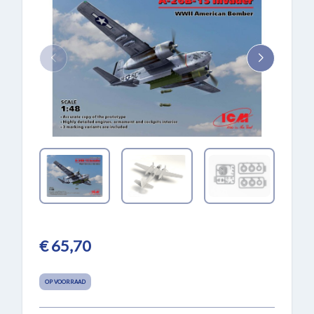
€ 65,70
OP VOORRAAD