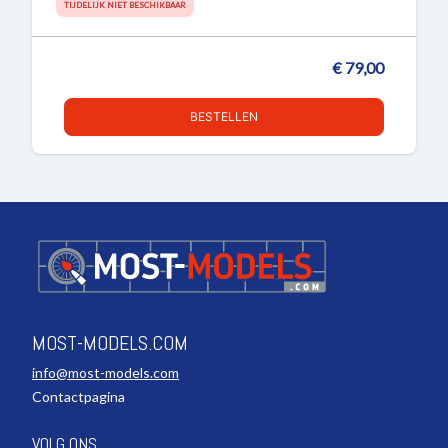
TIJDELIJK NIET BESCHIKBAAR
€ 79,00
BESTELLEN
MOST-MODELS.COM
info@most-models.com
Contactpagina
VOLG ONS