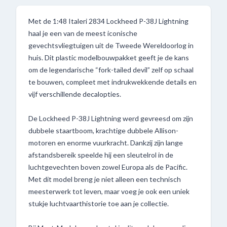
Met de 1:48 Italeri 2834 Lockheed P-38J Lightning
haal je een van de meest iconische
gevechtsvliegtuigen uit de Tweede Wereldoorlog in
huis. Dit plastic modelbouwpakket geeft je de kans
om de legendarische “fork-tailed devil” zelf op schaal
te bouwen, compleet met indrukwekkende details en
vijf verschillende decalopties.
De Lockheed P-38J Lightning werd gevreesd om zijn
dubbele staartboom, krachtige dubbele Allison-
motoren en enorme vuurkracht. Dankzij zijn lange
afstandsbereik speelde hij een sleutelrol in de
luchtgevechten boven zowel Europa als de Pacific.
Met dit model breng je niet alleen een technisch
meesterwerk tot leven, maar voeg je ook een uniek
stukje luchtvaarthistorie toe aan je collectie.