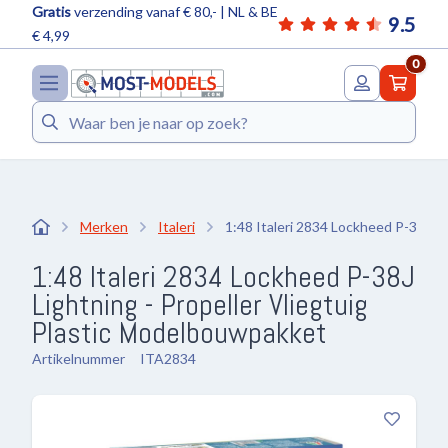
Gratis
verzending vanaf € 80,- | NL & BE
9.5
€ 4,99
0
Zoeken
Merken
Italeri
1:48 Italeri 2834 Lockheed P-38J Lig
1:48 Italeri 2834 Lockheed P-38J
Lightning - Propeller Vliegtuig
Plastic Modelbouwpakket
Artikelnummer
ITA2834