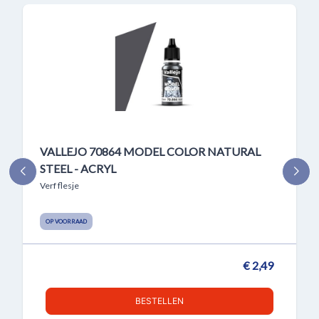
VALLEJO 70864 MODEL COLOR NATURAL
STEEL - ACRYL
Verf flesje
OP VOORRAAD
€ 2,49
BESTELLEN