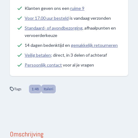
Klanten geven ons een
ruime 9
Voor 17.00 uur besteld
is vandaag verzonden
Standaard- of avondbezorging
, afhaalpunten en
vervoerderkeuze
14 dagen bedenktijd en
gemakkelijk retourneren
Veilig betalen;
direct, in 3 delen of achteraf
Persoonlijk contact
voor al je vragen
Tags
1:48
Italeri
Omschrijving