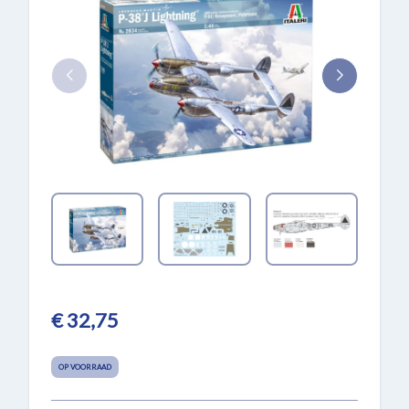
€ 32,75
OP VOORRAAD