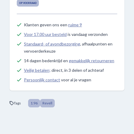
OP VOORRAAD
Klanten geven ons een
ruime 9
Voor 17.00 uur besteld
is vandaag verzonden
Standaard- of avondbezorging
, afhaalpunten en
vervoerderkeuze
14 dagen bedenktijd en
gemakkelijk retourneren
Veilig betalen;
direct, in 3 delen of achteraf
Persoonlijk contact
voor al je vragen
Tags
1:96
Revell