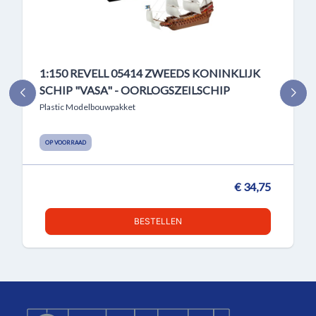
1:150 REVELL 05414 ZWEEDS KONINKLIJK
SCHIP "VASA" - OORLOGSZEILSCHIP
Plastic Modelbouwpakket
OP VOORRAAD
€ 34,75
BESTELLEN