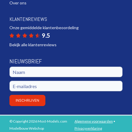
Over ons
KLANTENREVIEWS
Onze gemiddelde klantenbeoordeling
9.5
Bekijk alle klantenreviews
NIEUWSBRIEF
INSCHRIJVEN
© Copyright 2026 Most-Models.com
Algemene voorwaarden
•
PLAATS IN WINKELWAGEN
Modelbouw Webshop
Privacyverklaring