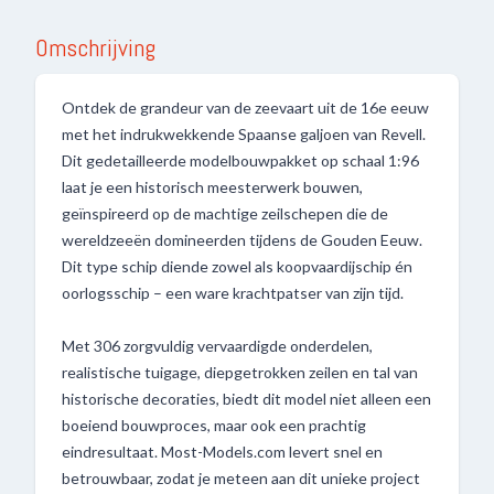
Omschrijving
Ontdek de grandeur van de zeevaart uit de 16e eeuw
met het indrukwekkende Spaanse galjoen van Revell.
Dit gedetailleerde modelbouwpakket op schaal 1:96
laat je een historisch meesterwerk bouwen,
geïnspireerd op de machtige zeilschepen die de
wereldzeeën domineerden tijdens de Gouden Eeuw.
Dit type schip diende zowel als koopvaardijschip én
oorlogsschip – een ware krachtpatser van zijn tijd.
Met 306 zorgvuldig vervaardigde onderdelen,
realistische tuigage, diepgetrokken zeilen en tal van
historische decoraties, biedt dit model niet alleen een
boeiend bouwproces, maar ook een prachtig
eindresultaat. Most-Models.com levert snel en
betrouwbaar, zodat je meteen aan dit unieke project