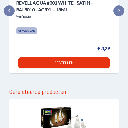
REVELL AQUA #301 WHITE - SATIN -
RAL9010 - ACRYL - 18ML
Verf potje
OP VOORRAAD
€ 3,29
BESTELLEN
Gerelateerde producten