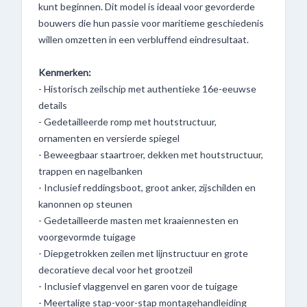
kunt beginnen. Dit model is ideaal voor gevorderde
bouwers die hun passie voor maritieme geschiedenis
willen omzetten in een verbluffend eindresultaat.
Kenmerken:
- Historisch zeilschip met authentieke 16e-eeuwse
details
- Gedetailleerde romp met houtstructuur,
ornamenten en versierde spiegel
- Beweegbaar staartroer, dekken met houtstructuur,
trappen en nagelbanken
- Inclusief reddingsboot, groot anker, zijschilden en
kanonnen op steunen
- Gedetailleerde masten met kraaiennesten en
voorgevormde tuigage
- Diepgetrokken zeilen met lijnstructuur en grote
decoratieve decal voor het grootzeil
- Inclusief vlaggenvel en garen voor de tuigage
- Meertalige stap-voor-stap montagehandleiding