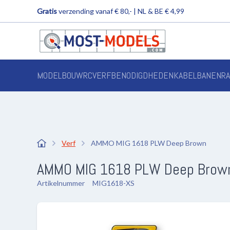
Gratis
verzending vanaf € 80,- | NL & BE € 4,99
MODELBOUW
RC
VERF
BENODIGDHEDEN
KABELBANEN
R
Verf
AMMO MIG 1618 PLW Deep Brown
AMMO MIG 1618 PLW Deep Brown
Artikelnummer
MIG1618-XS