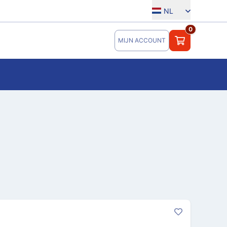
NL
0
MIJN ACCOUNT