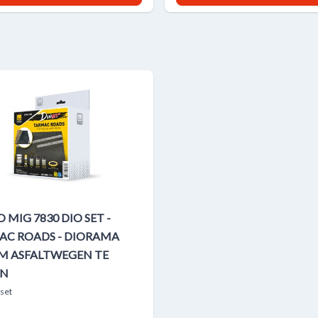
MIG 7830 DIO SET -
AC ROADS - DIORAMA
M ASFALTWEGEN TE
N
 set