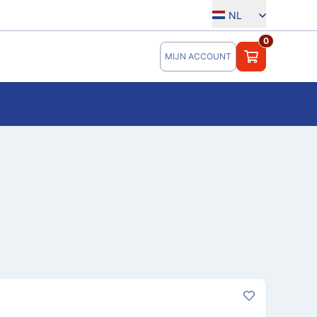
NL
0
MIJN ACCOUNT