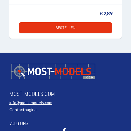
€ 2,89
BESTELLEN
MOST-MODELS.COM
info@most-models.com
Contactpagina
VOLG ONS