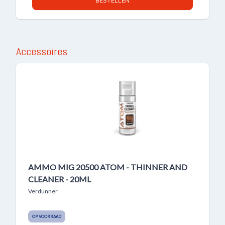
BESTELLEN
Accessoires
AMMO MIG 20500 ATOM - THINNER AND
CLEANER - 20ML
Verdunner
OP VOORRAAD