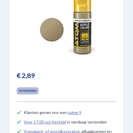
€ 2,89
OP VOORRAAD
Klanten geven ons een
ruime 9
Voor 17.00 uur besteld
is vandaag verzonden
Standaard- of avondbezorging
, afhaalpunten en