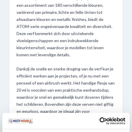
een assortiment van 180 verschillende kleuren,
variërend van primaire, lichte en felle tinten tot
afwasbare kleuren en metallic finishes, biedt de
ATOM-serie ongeëvenaarde kwaliteit en diversiteit.
Deze verf kenmerkt zich door uitstekende
vloeieigenschappen en een indrukwekkende
kleurintensiteit, waardoor je modellen tot leven
komen met levendige details.
Dankzij de snelle en sterke droging van de verf kun je
efficiënt werken aan je projecten, of je nu met een
penseel of een airbrush werkt. Het handige flesje van
20 ml is voorzien van een praktische eenhandsdop,
waardoor je snel en gemakkelijk kunt doseren tijdens
het schilderen. Bovendien zijn deze verven niet giftig
en geurloos, waardoor ze ideaal zijn voor
modelbouwenthousiastelingen en hobbyisten.