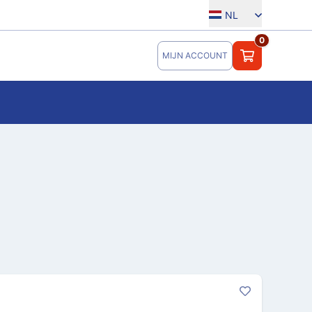
NL
0
MIJN ACCOUNT