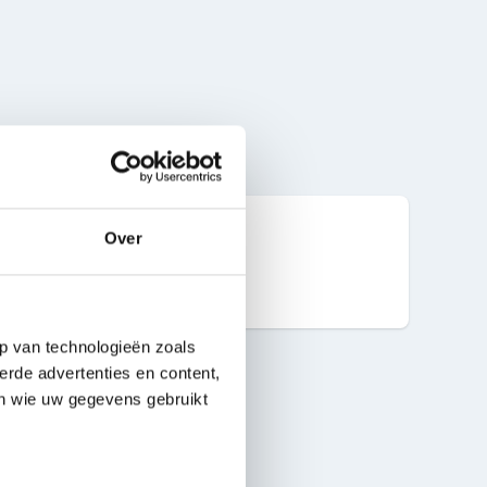
Over
20 ml
p van technologieën zoals
erde advertenties en content,
en wie uw gegevens gebruikt