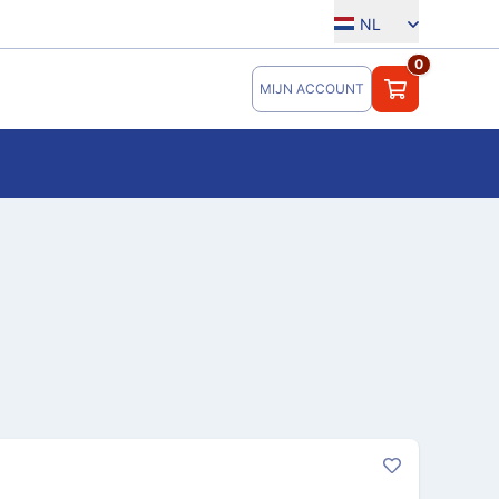
NL
0
MIJN ACCOUNT