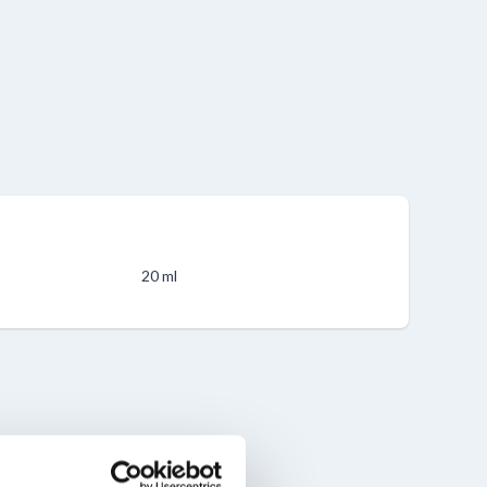
20 ml