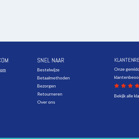
COM
SNEL NAAR
KLANTENR
Onze gemid
com
Bestelwijze
klantenbeoo
Betaalmethoden
Bezorgen
Retourneren
Bekijk alle k
Over ons