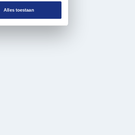
ze partners voor social
nformatie die u aan ze heeft
Alles toestaan