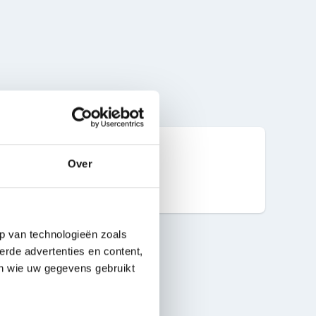
Over
20 ml
p van technologieën zoals
erde advertenties en content,
en wie uw gegevens gebruikt