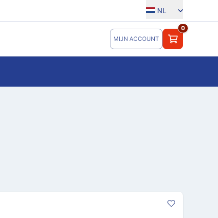
NL
0
MIJN ACCOUNT