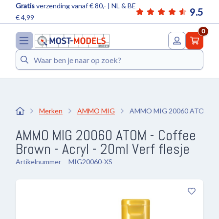
Gratis
verzending vanaf € 80,- | NL & BE
9.5
€ 4,99
0
Zoeken
Merken
AMMO MIG
AMMO MIG 20060 ATOM - Cof
AMMO MIG 20060 ATOM - Coffee
Brown - Acryl - 20ml Verf flesje
Artikelnummer
MIG20060-XS