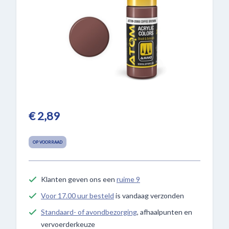
€ 2,89
OP VOORRAAD
Klanten geven ons een
ruime 9
Voor 17.00 uur besteld
is vandaag verzonden
Standaard- of avondbezorging
, afhaalpunten en
vervoerderkeuze