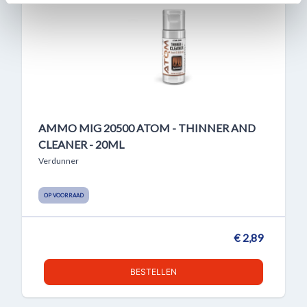
verzameld op basis van uw gebruik van hun services.
AMMO MIG 20500 ATOM - THINNER AND
CLEANER - 20ML
Verdunner
OP VOORRAAD
€ 2,89
BESTELLEN