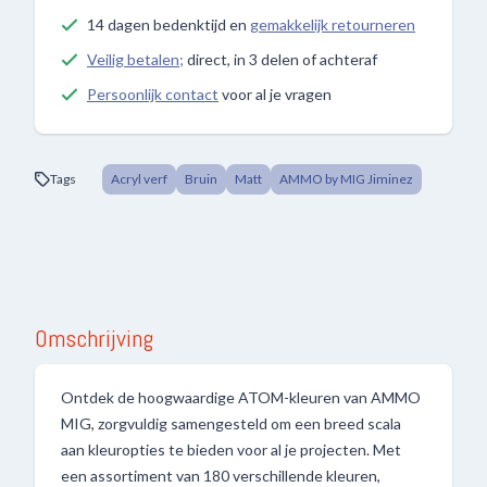
14 dagen bedenktijd en
gemakkelijk retourneren
Veilig betalen;
direct, in 3 delen of achteraf
Persoonlijk contact
voor al je vragen
Tags
Acryl verf
Bruin
Matt
AMMO by MIG Jiminez
Omschrijving
Ontdek de hoogwaardige ATOM-kleuren van AMMO
MIG, zorgvuldig samengesteld om een breed scala
aan kleuropties te bieden voor al je projecten. Met
een assortiment van 180 verschillende kleuren,