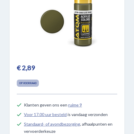
€ 2,89
OP VOORRAAD
Klanten geven ons een
ruime 9
Voor 17.00 uur besteld
is vandaag verzonden
Standaard- of avondbezorging
, afhaalpunten en
vervoerderkeuze