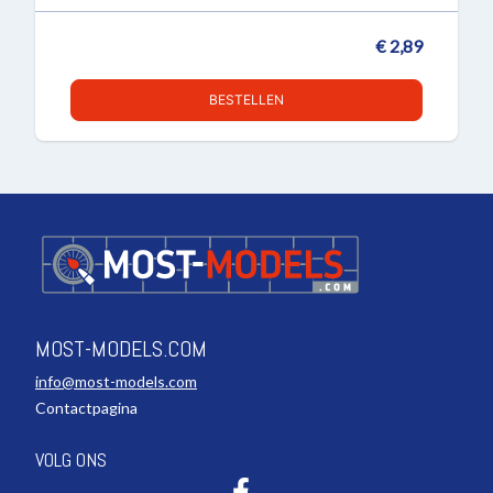
€ 2,89
BESTELLEN
MOST-MODELS.COM
info@most-models.com
Contactpagina
VOLG ONS