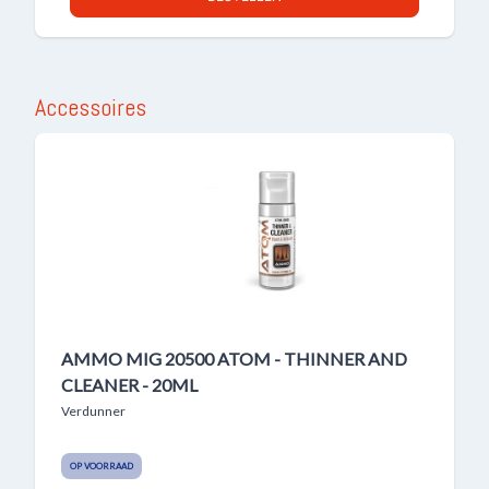
Accessoires
AMMO MIG 20500 ATOM - THINNER AND
CLEANER - 20ML
Verdunner
OP VOORRAAD