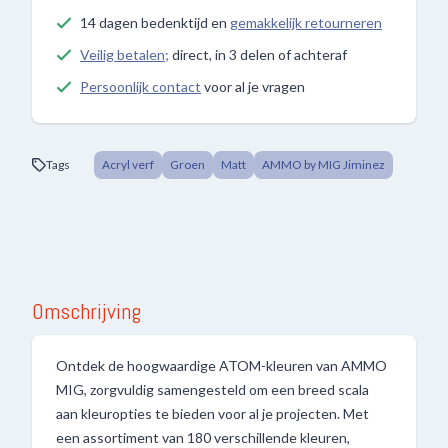
14 dagen bedenktijd en
gemakkelijk retourneren
Veilig betalen;
direct, in 3 delen of achteraf
Persoonlijk contact
voor al je vragen
Tags
Acryl verf
Groen
Matt
AMMO by MIG Jiminez
Omschrijving
Ontdek de hoogwaardige ATOM-kleuren van AMMO
MIG, zorgvuldig samengesteld om een breed scala
aan kleuropties te bieden voor al je projecten. Met
een assortiment van 180 verschillende kleuren,