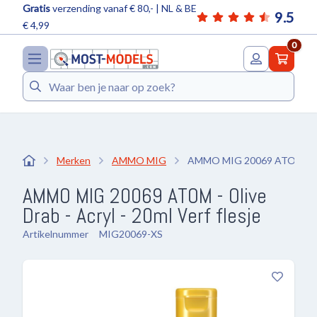
Gratis
verzending vanaf € 80,- | NL & BE
9.5
€ 4,99
0
Zoeken
Merken
AMMO MIG
AMMO MIG 20069 ATOM - Oliv
AMMO MIG 20069 ATOM - Olive
Drab - Acryl - 20ml Verf flesje
Artikelnummer
MIG20069-XS