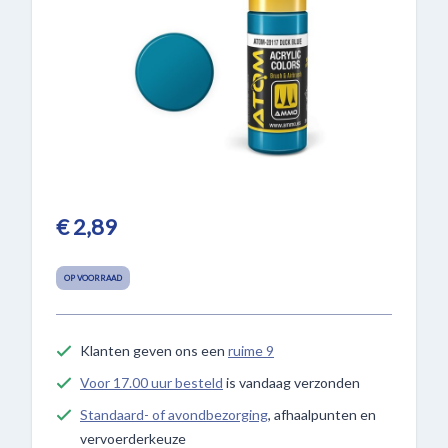
€ 2,89
OP VOORRAAD
Klanten geven ons een
ruime 9
Voor 17.00 uur besteld
is vandaag verzonden
Standaard- of avondbezorging
, afhaalpunten en
vervoerderkeuze