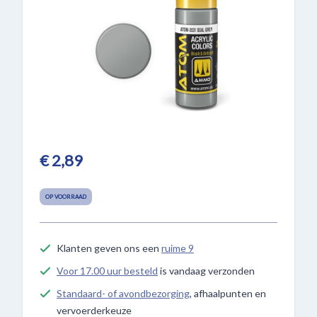
€ 2,89
OP VOORRAAD
Klanten geven ons een
ruime 9
Voor 17.00 uur besteld
is vandaag verzonden
Standaard- of avondbezorging
, afhaalpunten en
vervoerderkeuze