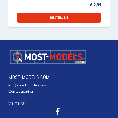
€ 2,89
BESTELLEN
MOST-MODELS.COM
info@most-models.com
Contactpagina
VOLG ONS