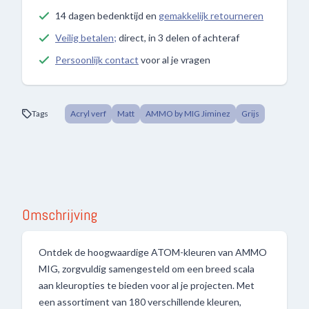
14 dagen bedenktijd en
gemakkelijk retourneren
Veilig betalen;
direct, in 3 delen of achteraf
Persoonlijk contact
voor al je vragen
Tags
Acryl verf
Matt
AMMO by MIG Jiminez
Grijs
Omschrijving
Ontdek de hoogwaardige ATOM-kleuren van AMMO
MIG, zorgvuldig samengesteld om een breed scala
aan kleuropties te bieden voor al je projecten. Met
een assortiment van 180 verschillende kleuren,