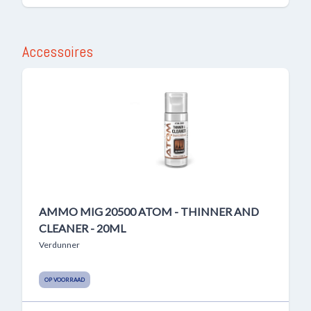
Accessoires
AMMO MIG 20500 ATOM - THINNER AND
CLEANER - 20ML
Verdunner
OP VOORRAAD