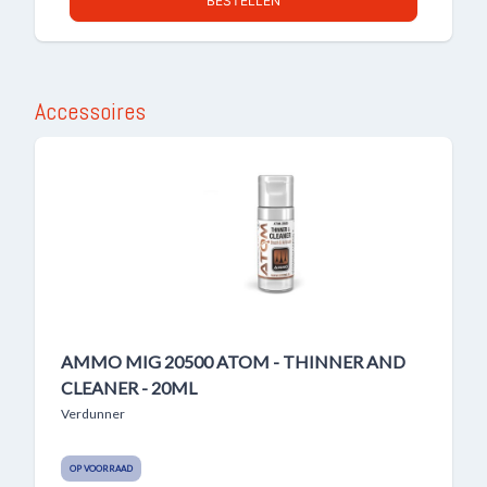
BESTELLEN
Accessoires
AMMO MIG 20500 ATOM - THINNER AND
CLEANER - 20ML
Verdunner
OP VOORRAAD