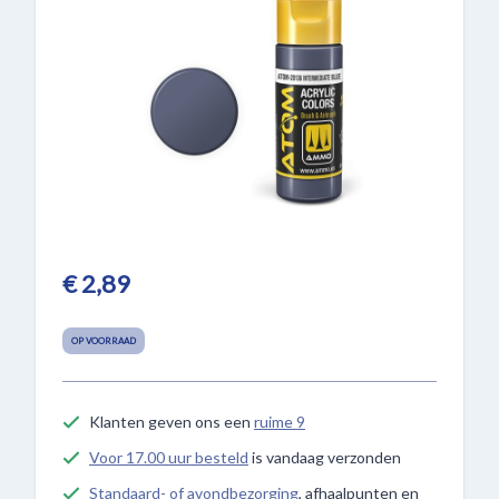
€ 2,89
OP VOORRAAD
Klanten geven ons een
ruime 9
Voor 17.00 uur besteld
is vandaag verzonden
Standaard- of avondbezorging
, afhaalpunten en