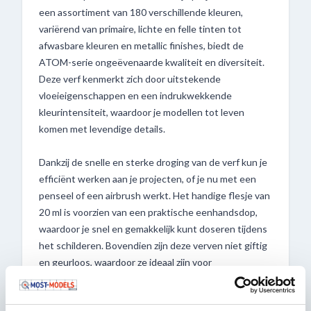
een assortiment van 180 verschillende kleuren,
variërend van primaire, lichte en felle tinten tot
afwasbare kleuren en metallic finishes, biedt de
ATOM-serie ongeëvenaarde kwaliteit en diversiteit.
Deze verf kenmerkt zich door uitstekende
vloeieigenschappen en een indrukwekkende
kleurintensiteit, waardoor je modellen tot leven
komen met levendige details.
Dankzij de snelle en sterke droging van de verf kun je
efficiënt werken aan je projecten, of je nu met een
penseel of een airbrush werkt. Het handige flesje van
20 ml is voorzien van een praktische eenhandsdop,
waardoor je snel en gemakkelijk kunt doseren tijdens
het schilderen. Bovendien zijn deze verven niet giftig
en geurloos, waardoor ze ideaal zijn voor
modelbouwenthousiastelingen en hobbyisten.