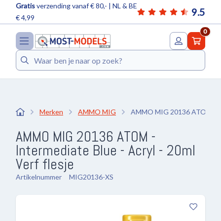
Gratis
verzending vanaf € 80,- | NL & BE
9.5
€ 4,99
0
Zoeken
Merken
AMMO MIG
AMMO MIG 20136 ATOM - Inte
AMMO MIG 20136 ATOM -
Intermediate Blue - Acryl - 20ml
Verf flesje
Artikelnummer
MIG20136-XS