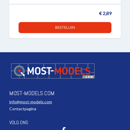
€ 2,89
BESTELLEN
MOST-MODELS.COM
info@most-models.com
Contactpagina
VOLG ONS