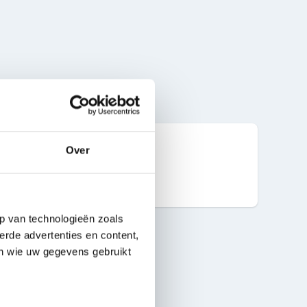
Over
20 ml
p van technologieën zoals
erde advertenties en content,
en wie uw gegevens gebruikt