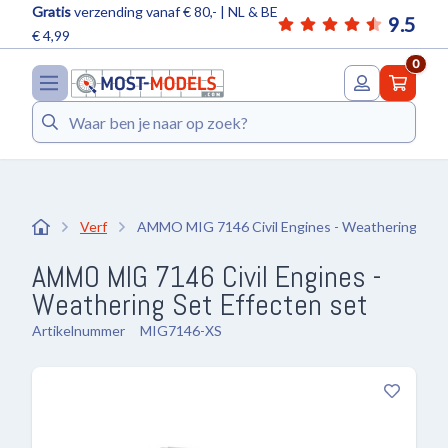
Gratis
verzending vanaf € 80,- | NL & BE
9.5
€ 4,99
0
Zoeken
Verf
AMMO MIG 7146 Civil Engines - Weathering Set
AMMO MIG 7146 Civil Engines -
Weathering Set Effecten set
Artikelnummer
MIG7146-XS