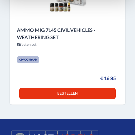
AMMO MIG 7145 CIVIL VEHICLES -
WEATHERING SET
Effecten set
OP VOORRAAD
€ 16,85
BESTELLEN