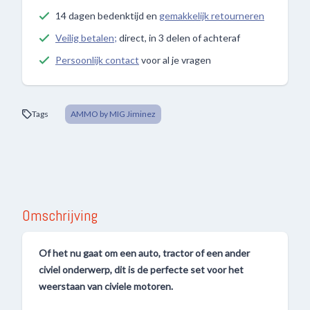
14 dagen bedenktijd en
gemakkelijk retourneren
Veilig betalen;
direct, in 3 delen of achteraf
Persoonlijk contact
voor al je vragen
Tags
AMMO by MIG Jiminez
Omschrijving
Of het nu gaat om een ​​auto, tractor of een ander
civiel onderwerp, dit is de perfecte set voor het
weerstaan ​​van civiele motoren.