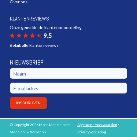
Over ons
KLANTENREVIEWS
Onze gemiddelde klantenbeoordeling
9.5
Bekijk alle klantenreviews
NIEUWSBRIEF
INSCHRIJVEN
© Copyright 2026 Most-Models.com
Algemene voorwaarden
•
PLAATS IN WINKELWAGEN
Modelbouw Webshop
Privacyverklaring