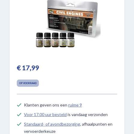
€ 17,99
OP VOORRAAD
Klanten geven ons een
ruime 9
Voor 17.00 uur besteld
is vandaag verzonden
Standaard- of avondbezorging
, afhaalpunten en
vervoerderkeuze