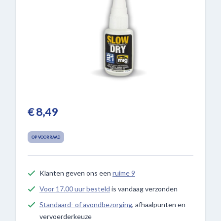
€ 8,49
OP VOORRAAD
Klanten geven ons een
ruime 9
Voor 17.00 uur besteld
is vandaag verzonden
Standaard- of avondbezorging
, afhaalpunten en
vervoerderkeuze