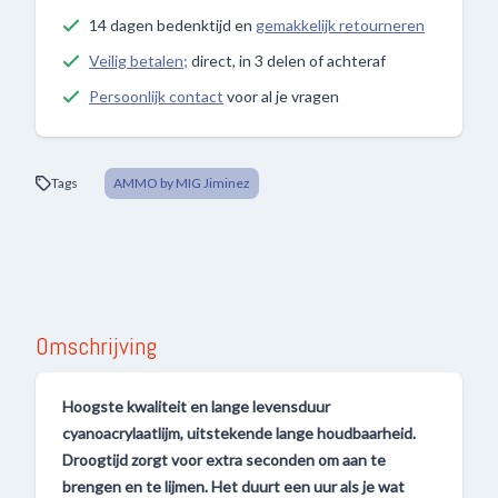
14 dagen bedenktijd en
gemakkelijk retourneren
Veilig betalen;
direct, in 3 delen of achteraf
Persoonlijk contact
voor al je vragen
Tags
AMMO by MIG Jiminez
Omschrijving
Hoogste kwaliteit en lange levensduur
cyanoacrylaatlijm, uitstekende lange houdbaarheid.
Droogtijd zorgt voor extra seconden om aan te
brengen en te lijmen. Het duurt een uur als je wat