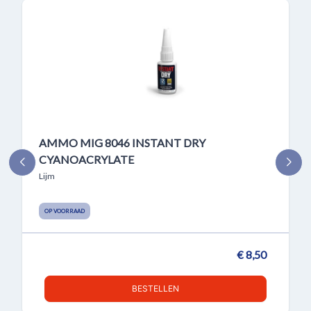
AMMO MIG 8046 INSTANT DRY
CYANOACRYLATE
Lijm
OP VOORRAAD
€ 8,50
BESTELLEN