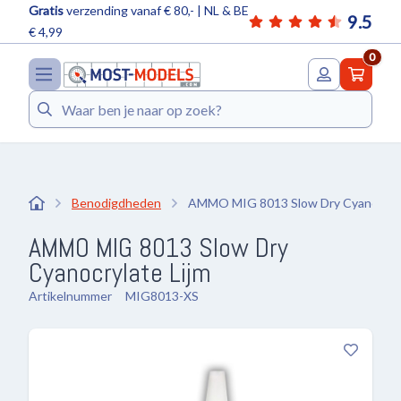
Gratis
verzending vanaf € 80,- | NL & BE
9.5
€ 4,99
0
Zoeken
Benodigdheden
AMMO MIG 8013 Slow Dry Cyanocryl
AMMO MIG 8013 Slow Dry
Cyanocrylate Lijm
Artikelnummer
MIG8013-XS