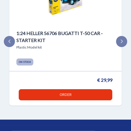
1:24 HELLER 56706 BUGATTI T-50 CAR -
STARTER KIT
Plastic Model kit
ON STOCK
€ 29,99
ORDER