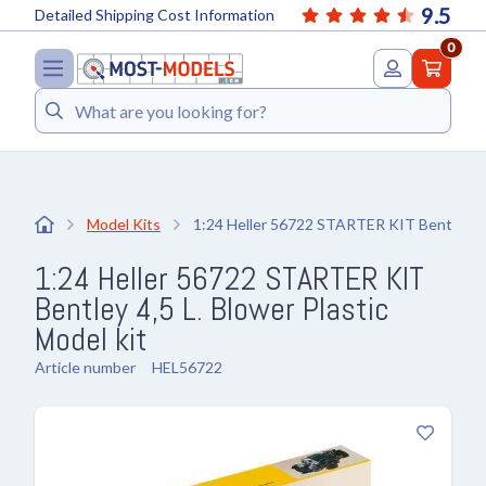
9.5
Detailed Shipping Cost Information
0
Search
Model Kits
1:24 Heller 56722 STARTER KIT Bentley 4,
1:24 Heller 56722 STARTER KIT
Bentley 4,5 L. Blower Plastic
Model kit
Article number
HEL56722