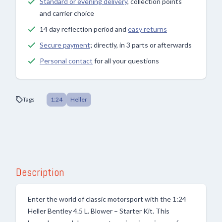
Standard or evening delivery
, collection points
and carrier choice
14 day reflection period and
easy returns
Secure payment
; directly, in 3 parts or afterwards
Personal contact
for all your questions
Tags
1:24
Heller
Description
Enter the world of classic motorsport with the 1:24
Heller Bentley 4.5 L. Blower – Starter Kit. This