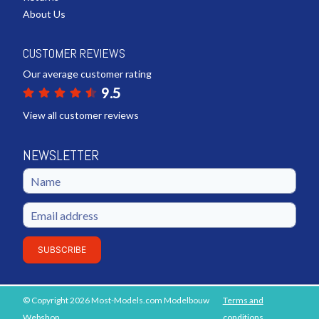
About Us
CUSTOMER REVIEWS
Our average customer rating
9.5
View all customer reviews
NEWSLETTER
SUBSCRIBE
© Copyright 2026 Most-Models.com Modelbouw
Terms and
ADD TO SHOPPING CART
Webshop
conditions