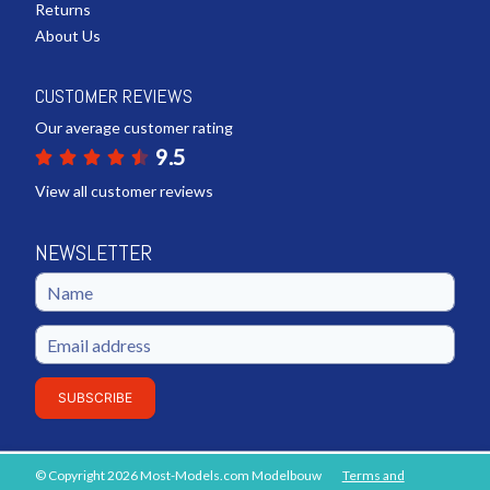
Returns
About Us
CUSTOMER REVIEWS
Our average customer rating
9.5
View all customer reviews
NEWSLETTER
SUBSCRIBE
© Copyright 2026 Most-Models.com Modelbouw
Terms and
ADD TO SHOPPING CART