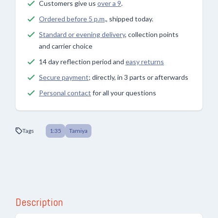
Customers give us
over a 9
.
Ordered before 5 p.m
., shipped today.
Standard or evening delivery
, collection points
and carrier choice
14 day reflection period and
easy returns
Secure payment
; directly, in 3 parts or afterwards
Personal contact
for all your questions
Tags
1:35
Tamiya
Description