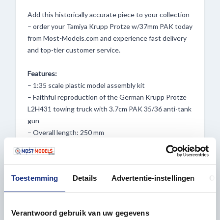
Add this historically accurate piece to your collection
– order your Tamiya Krupp Protze w/37mm PAK today
from Most-Models.com and experience fast delivery
and top-tier customer service.
Features:
– 1:35 scale plastic model assembly kit
– Faithful reproduction of the German Krupp Protze
L2H431 towing truck with 3.7cm PAK 35/36 anti-tank
gun
– Overall length: 250 mm
– Includes highly detailed chassis, ammunition boxes,
and crew seating area
– Comes with four realistically posed figures
Toestemming
Details
Advertentie-instellingen
Ov
– Features various accessories including tools and
ammunition
– Includes decals for four different marking options
Verantwoord gebruik van uw gegevens
– Historically accurate WWII model ideal for dioramas