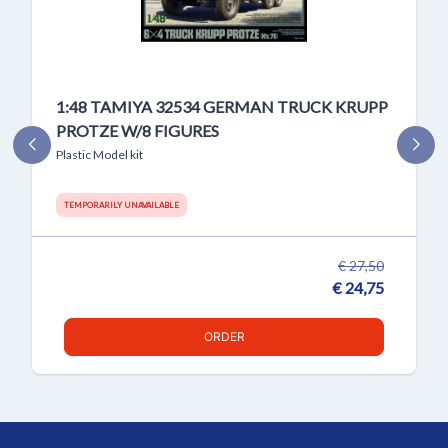
1:48 TAMIYA 32534 GERMAN TRUCK KRUPP
PROTZE W/8 FIGURES
Plastic Model kit
TEMPORARILY UNAVAILABLE
€ 27,50
€ 24,75
ORDER