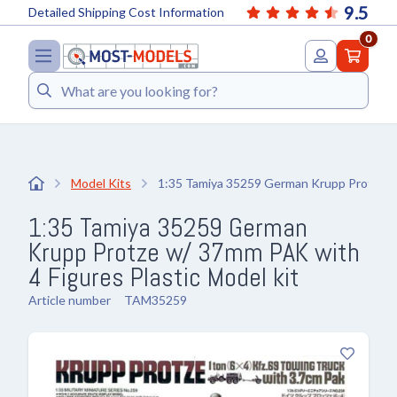
9.5
Detailed Shipping Cost Information
0
Search
Model Kits
1:35 Tamiya 35259 German Krupp Protze w
1:35 Tamiya 35259 German
Krupp Protze w/ 37mm PAK with
4 Figures Plastic Model kit
Article number
TAM35259