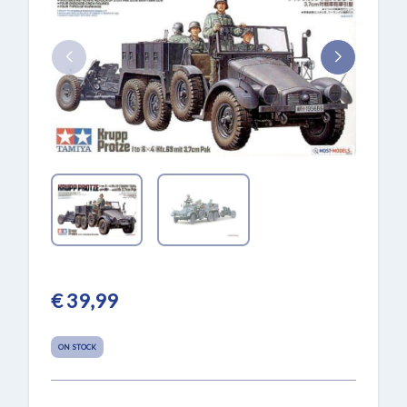
€ 39,99
ON STOCK