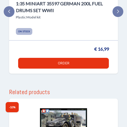
1:35 MINIART 35597 GERMAN 200L FUEL
DRUMS SET WWII
Plastic Model kit
ON STOCK
€ 16,99
ORDER
Related products
-10%