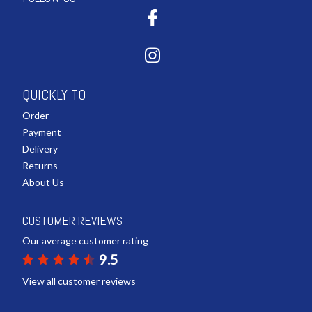
QUICKLY TO
Order
Payment
Delivery
Returns
About Us
CUSTOMER REVIEWS
Our average customer rating
9.5
View all customer reviews