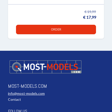
€ 19,99
€ 17,99
ORDER
MOST-MODELS.COM
info@most-models.com
Contact
FOLLOW US