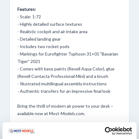
Features:
- Scale: 1:72
- Highly detailed surface textures
- Realistic cockpit and air intake area
- Detailed landing gear
- Includes two rocket pods
- Markings for Eurofighter Typhoon 31+01 "Bavarian
Tiger" 2021
- Comes with base paints (Revell Aqua Color), glue
(Revell Contacta Professional Mini) and a brush
- Illustrated multilingual assembly instructions
- Authentic transfers for an impressive final look
Bring the thrill of modern air power to your desk –
available now at Most-Models.com.