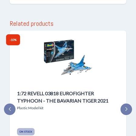
Related products
-10%
1:72 REVELL 03818 EUROFIGHTER
TYPHOON - THE BAVARIAN TIGER 2021
Plastic Model kit
ON STOCK