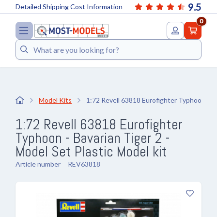
9.5
Detailed Shipping Cost Information
0
Search
Model Kits
1:72 Revell 63818 Eurofighter Typhoon - Ba
1:72 Revell 63818 Eurofighter
Typhoon - Bavarian Tiger 2 -
Model Set Plastic Model kit
Article number
REV63818