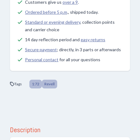
Customers give us
over a 9
.
Ordered before 5 p.m
., shipped today.
Standard or evening delivery
, collection points
and carrier choice
14 day reflection period and
easy returns
Secure payment
; directly, in 3 parts or afterwards
Personal contact
for all your questions
Tags
1:72
Revell
Description