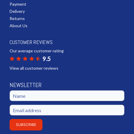
Payment
Delivery
Returns
About Us
CUSTOMER REVIEWS
Our average customer rating
9.5
View all customer reviews
NEWSLETTER
SUBSCRIBE