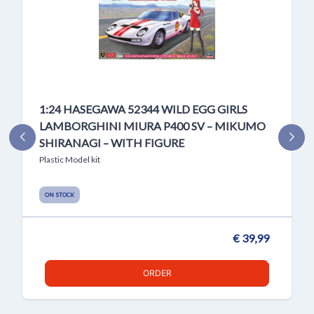
1:24 HASEGAWA 52344 WILD EGG GIRLS
LAMBORGHINI MIURA P400 SV – MIKUMO
SHIRANAGI – WITH FIGURE
Plastic Model kit
ON STOCK
€ 39,99
ORDER