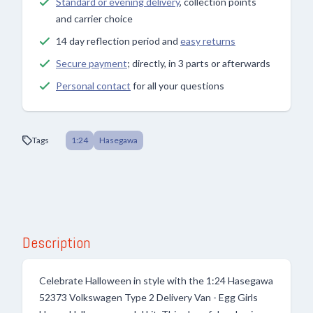
Standard or evening delivery
, collection points
and carrier choice
14 day reflection period and
easy returns
Secure payment
; directly, in 3 parts or afterwards
Personal contact
for all your questions
Tags
1:24
Hasegawa
Description
Celebrate Halloween in style with the 1:24 Hasegawa
52373 Volkswagen Type 2 Delivery Van - Egg Girls