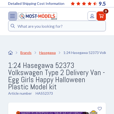
9.5
Detailed Shipping Cost Information
0
Search
Brands
Hasegawa
1:24 Hasegawa 52373 Volkswage
1:24 Hasegawa 52373
Volkswagen Type 2 Delivery Van -
Egg Girls Happy Halloween
Plastic Model kit
Article number
HAS52373