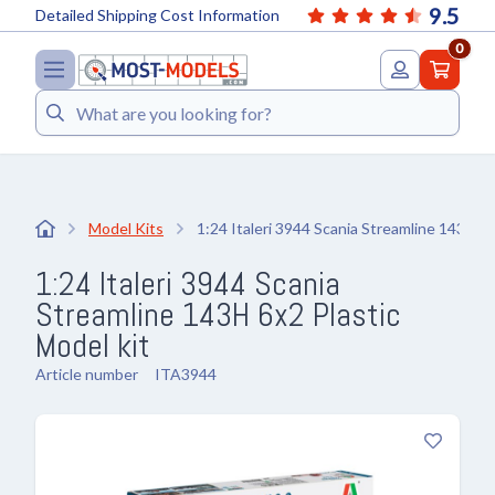
9.5
Detailed Shipping Cost Information
0
Search
Model Kits
1:24 Italeri 3944 Scania Streamline 143H 6
1:24 Italeri 3944 Scania
Streamline 143H 6x2 Plastic
Model kit
Article number
ITA3944