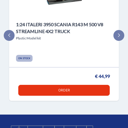
1:24 ITALERI 3950 SCANIA R143 M 500 V8
STREAMLINE 4X2 TRUCK
Plastic Model kit
ON STOCK
€ 44,99
ORDER