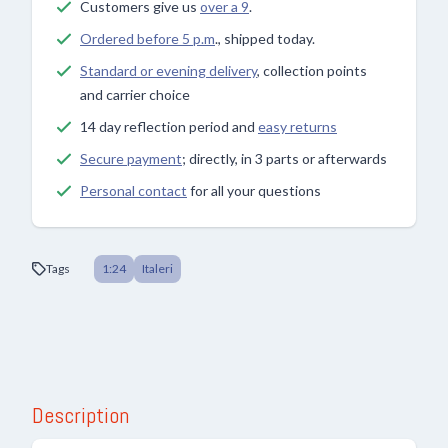
Customers give us
over a 9
.
Ordered before 5 p.m
., shipped today.
Standard or evening delivery
, collection points
and carrier choice
14 day reflection period and
easy returns
Secure payment
; directly, in 3 parts or afterwards
Personal contact
for all your questions
Tags
1:24
Italeri
Description