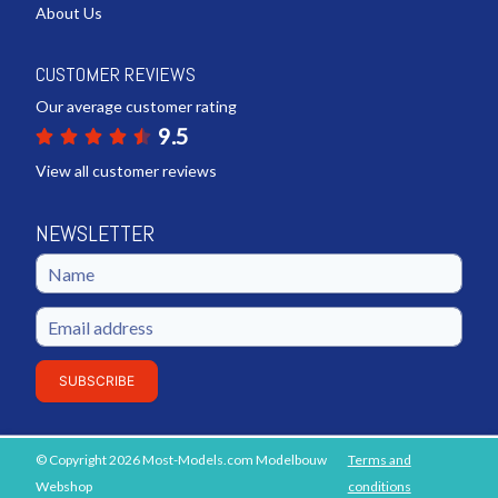
About Us
CUSTOMER REVIEWS
Our average customer rating
9.5
View all customer reviews
NEWSLETTER
SUBSCRIBE
© Copyright 2026 Most-Models.com Modelbouw
Terms and
ADD TO SHOPPING CART
Webshop
conditions