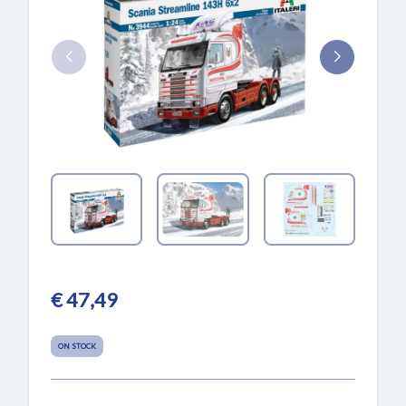
€ 47,49
ON STOCK