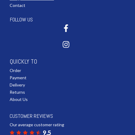
Contact
FOLLOW US
QUICKLY TO
Order
Payment
Delivery
Returns
About Us
CUSTOMER REVIEWS
Our average customer rating
9.5