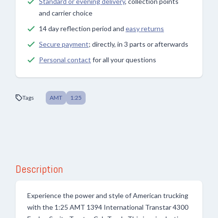
Standard or evening delivery
, collection points
and carrier choice
14 day reflection period and
easy returns
Secure payment
; directly, in 3 parts or afterwards
Personal contact
for all your questions
Tags
AMT
1:25
Description
Experience the power and style of American trucking
with the 1:25 AMT 1394 International Transtar 4300