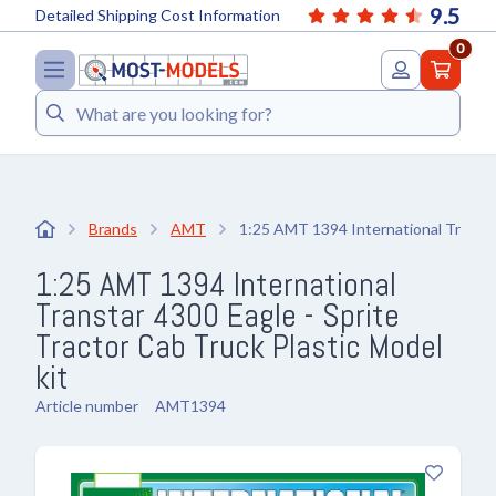
9.5
Detailed Shipping Cost Information
0
Search
Brands
AMT
1:25 AMT 1394 International Transta
1:25 AMT 1394 International
Transtar 4300 Eagle - Sprite
Tractor Cab Truck Plastic Model
kit
Article number
AMT1394