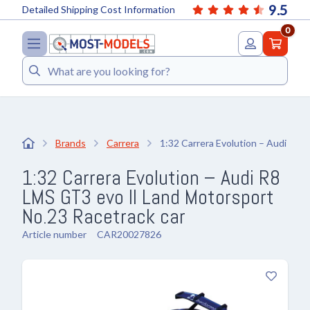
9.5
Detailed Shipping Cost Information
0
Search
Brands
Carrera
1:32 Carrera Evolution – Audi R8 
1:32 Carrera Evolution – Audi R8
LMS GT3 evo II Land Motorsport
No.23 Racetrack car
Article number
CAR20027826