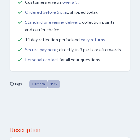
Customers give us
over a 9
.
Ordered before 5 p.m
., shipped today.
Standard or evening delivery
, collection points
and carrier choice
14 day reflection period and
easy returns
Secure payment
; directly, in 3 parts or afterwards
Personal contact
for all your questions
Tags
Carrera
1:32
Description