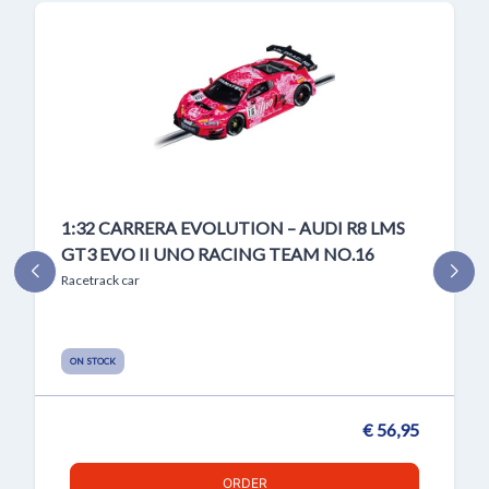
1:32 CARRERA EVOLUTION – AUDI R8 LMS
GT3 EVO II UNO RACING TEAM NO.16
Racetrack car
ON STOCK
€ 56,95
ORDER