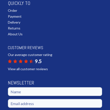
QUICKLY TO
Order
Payment
Delivery
Returns
About Us
CUSTOMER REVIEWS
Our average customer rating
9.5
View all customer reviews
NEWSLETTER