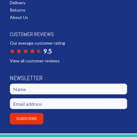
Delivery
Returns
About Us
CUSTOMER REVIEWS
Our average customer rating
9.5
View all customer reviews
NEWSLETTER
SUBSCRIBE