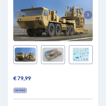
€ 79,99
ON STOCK