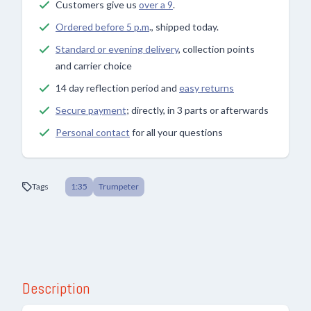
Customers give us
over a 9
.
Ordered before 5 p.m
., shipped today.
Standard or evening delivery
, collection points
and carrier choice
14 day reflection period and
easy returns
Secure payment
; directly, in 3 parts or afterwards
Personal contact
for all your questions
Tags
1:35
Trumpeter
Description