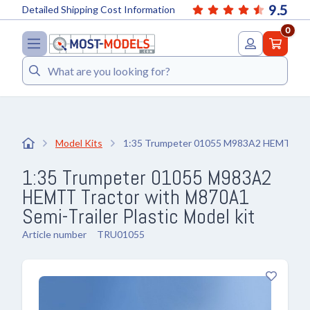
9.5
Detailed Shipping Cost Information
0
Search
Model Kits
1:35 Trumpeter 01055 M983A2 HEMTT Trac
1:35 Trumpeter 01055 M983A2
HEMTT Tractor with M870A1
Semi-Trailer Plastic Model kit
Article number
TRU01055