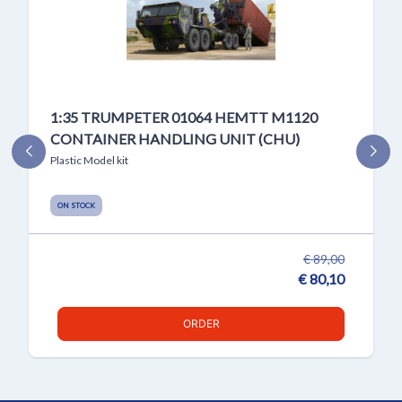
1:35 TRUMPETER 01064 HEMTT M1120
CONTAINER HANDLING UNIT (CHU)
Plastic Model kit
ON STOCK
€ 89,00
€ 80,10
ORDER