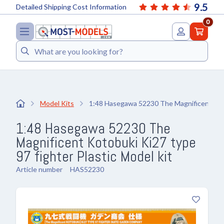
9.5
Detailed Shipping Cost Information
0
Search
Model Kits
1:48 Hasegawa 52230 The Magnificent Koto
1:48 Hasegawa 52230 The
Magnificent Kotobuki Ki27 type
97 fighter Plastic Model kit
Article number
HAS52230