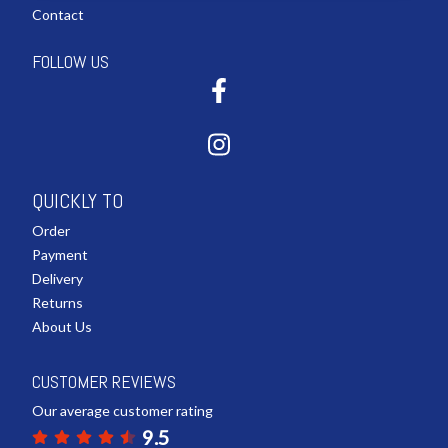
Contact
FOLLOW US
QUICKLY TO
Order
Payment
Delivery
Returns
About Us
CUSTOMER REVIEWS
Our average customer rating
9.5